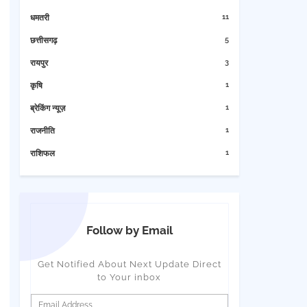
11
धमतरी
5
छत्तीसगढ़
3
रायपुर
1
कृषि
1
ब्रेकिंग न्यूज़
1
राजनीति
1
राशिफल
Follow by Email
Get Notified About Next Update Direct
to Your inbox