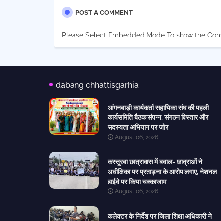
POST A COMMENT
Please Select Embedded Mode To show the Co
dabang chhattisgarhia
आंगनबाड़ी कार्यकर्ता सहायिका संघ की पहली
कार्यसमिति बैठक संपन्न, संगठन विस्तार और
सदस्यता अभियान पर जोर
August 06, 2026
कस्तूरबा छात्रावास में बवाल- छात्राओं ने
अधीक्षिका पर प्रताड़ना के आरोप लगाए, नेशनल
हाईवे पर किया चक्काजाम
August 06, 2026
कलेक्टर के निर्देश पर जिला शिक्षा अधिकारी ने