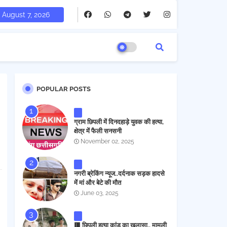
August 7, 2026
POPULAR POSTS
ग्राम छिपली में दिनदहाड़े युवक की हत्या,
क्षेत्र में फैली सनसनी
November 02, 2025
नगरी ब्रेकिंग न्यूज..दर्दनाक सड़क हादसे
में मां और बेटे की मौत
June 03, 2025
🟥 छिपली हत्या कांड का खुलासा.. मामूली