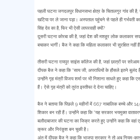
पहली घटना जगदलपुर विधानसभा क्षेत्र के चितालगुर गांव की है, ज
खटिया पर ले जाना पड़ा। अस्पताल पहुंचने से पहले ही गर्भवती का
सिंह देव का है, फिर भी ऐसी लापरवाही क्यों?
दूसरी घटना कोरबा की है, जहां देश की मशहूर लोक कलाकार सपन
बचाकर भागीं। बैज ने कहा कि महिला कलाकार भी सुरक्षित नहीं ह
तीसरी घटना रायपुर साइंस कॉलेज की है, जहां छात्रों पर सरेआ
दीपक बैज ने कहा कि “साय जी, अपराधियों के हौसले इतने बुलंद
उन्होंने गृह मंत्री विजय शर्मा पर भी निशाना साधते हुए कहा कि एस
हैं। ऐसे गृह मंत्री को तुरंत इस्तीफा दे देना चाहिए।
बैज ने बताया कि पिछले 9 महीनों में 667 नाबालिक बच्चे और 14,
शिकार बन रही हैं। उन्होंने कहा कि “यह सरकार भयमुक्त वातावरण 
बलौदाबाजार की घटना का जिक्र करते हुए उन्होंने कहा कि वहां
क्रूर और निरंकुश बन चुकी है।
अंत में दीपक बैज ने कहा कि भाजपा सरकार ने तो अब नियम-कानून