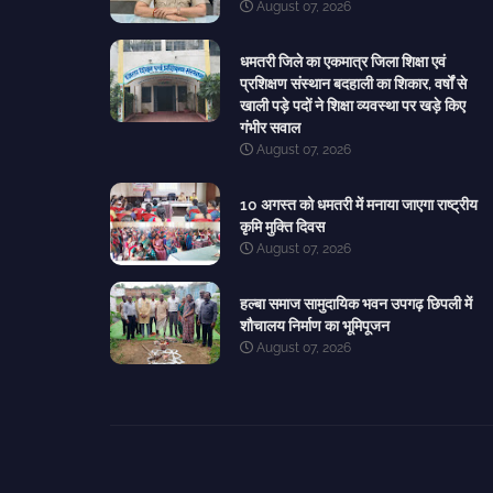
August 07, 2026
धमतरी जिले का एकमात्र जिला शिक्षा एवं
प्रशिक्षण संस्थान बदहाली का शिकार, वर्षों से
खाली पड़े पदों ने शिक्षा व्यवस्था पर खड़े किए
गंभीर सवाल
August 07, 2026
10 अगस्त को धमतरी में मनाया जाएगा राष्ट्रीय
कृमि मुक्ति दिवस
August 07, 2026
हल्बा समाज सामुदायिक भवन उपगढ़ छिपली में
शौचालय निर्माण का भूमिपूजन
August 07, 2026