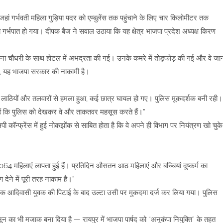
हां गर्भवती महिला गुड़िया पदर को एम्बुलेंस तक पहुंचाने के लिए चार किलोमीटर तक
 गर्भपात हो गया। दीपक बैज ने सवाल उठाया कि यह क्षेत्र भाजपा प्रदेश अध्यक्ष किरण
ा चौधरी के साथ होटल में अभद्रता की गई। उनके कमरे में तोड़फोड़ की गई और वे जा
ैं, यह भाजपा सरकार की नाकामी है।
म लाठियों और तलवारों से हमला हुआ, कई छात्र घायल हो गए। पुलिस मूकदर्शक बनी रही।
 हैं कि पुलिस को देखकर वे और ताकतवर महसूस करते हैं।”
पी कॉन्फ्रेंस में हुई नोकझोंक से साबित होता है कि वे अपने ही विभाग पर नियंत्रण खो चुके
064 महिलाएं लापता हुई हैं। प्रतिदिन औसतन आठ महिलाएं और बच्चियां दुष्कर्म का
देने में पूरी तरह नाकाम है।”
 एक आदिवासी युवक की पिटाई के बाद उल्टा उसी पर मुकदमा दर्ज कर लिया गया। पुलिस
 का भी मजाक बना दिया है — रायपुर में भाजपा पार्षद को “अनुकंपा नियुक्ति” के तहत