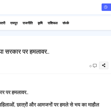
मतरी
रायपुर
राजनीति
कृषि
राशिफल
संपर्क
ाजपा सरकार पर हमलावर..
0
कार पर हमलावर..
में महिलाओं, छात्रों और आमजनों पर हमले से भय का माहौल