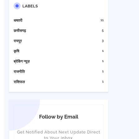
LABELS
11
धमतरी
5
छत्तीसगढ़
3
रायपुर
1
कृषि
1
ब्रेकिंग न्यूज़
1
राजनीति
1
राशिफल
Follow by Email
Get Notified About Next Update Direct
to Your inbox