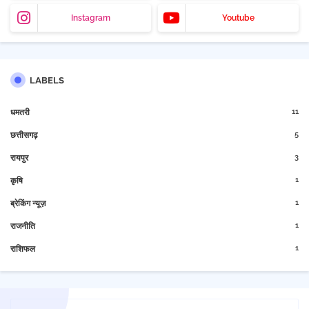
Instagram
Youtube
LABELS
11
धमतरी
5
छत्तीसगढ़
3
रायपुर
1
कृषि
1
ब्रेकिंग न्यूज़
1
राजनीति
1
राशिफल