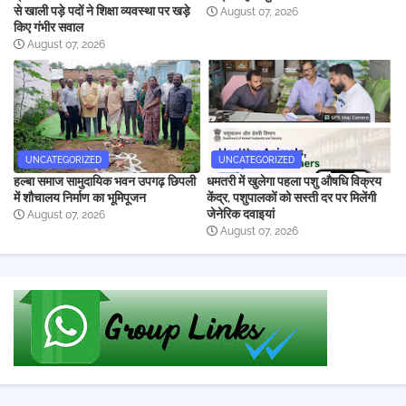
से खाली पड़े पदों ने शिक्षा व्यवस्था पर खड़े
August 07, 2026
किए गंभीर सवाल
August 07, 2026
UNCATEGORIZED
UNCATEGORIZED
हल्बा समाज सामुदायिक भवन उपगढ़ छिपली
धमतरी में खुलेगा पहला पशु औषधि विक्रय
में शौचालय निर्माण का भूमिपूजन
केंद्र, पशुपालकों को सस्ती दर पर मिलेंगी
जेनेरिक दवाइयां
August 07, 2026
August 07, 2026