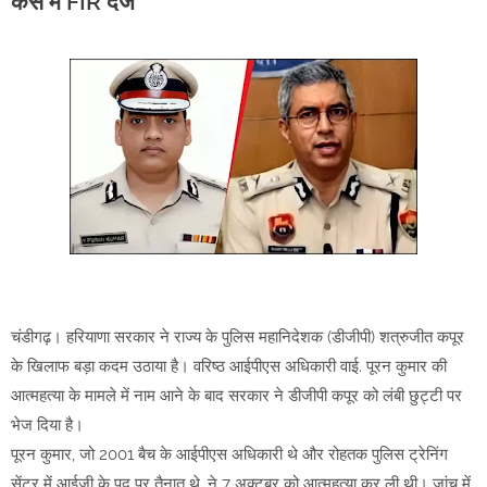
केस में FIR दर्ज
चंडीगढ़। हरियाणा सरकार ने राज्य के पुलिस महानिदेशक (डीजीपी) शत्रुजीत कपूर
के खिलाफ बड़ा कदम उठाया है। वरिष्ठ आईपीएस अधिकारी वाई. पूरन कुमार की
आत्महत्या के मामले में नाम आने के बाद सरकार ने डीजीपी कपूर को लंबी छुट्टी पर
भेज दिया है।
पूरन कुमार, जो 2001 बैच के आईपीएस अधिकारी थे और रोहतक पुलिस ट्रेनिंग
सेंटर में आईजी के पद पर तैनात थे, ने 7 अक्टूबर को आत्महत्या कर ली थी। जांच में