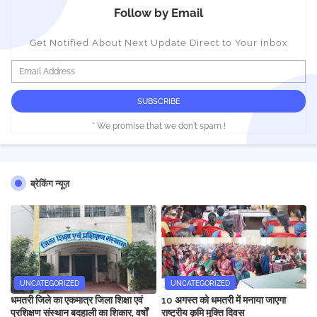
Follow by Email
Get Notified About Next Update Direct to Your inbox
* We promise that we don't spam !
ब्रेकिंग न्यूज़
UNCATEGORIZED
UNCATEGORIZED
धमतरी जिले का एकमात्र जिला शिक्षा एवं
10 अगस्त को धमतरी में मनाया जाएगा
प्रशिक्षण संस्थान बदहाली का शिकार, वर्षों
राष्ट्रीय कृमि मुक्ति दिवस