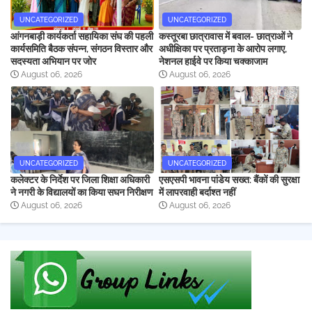
UNCATEGORIZED
UNCATEGORIZED
आंगनबाड़ी कार्यकर्ता सहायिका संघ की पहली
कस्तूरबा छात्रावास में बवाल- छात्राओं ने
कार्यसमिति बैठक संपन्न, संगठन विस्तार और
अधीक्षिका पर प्रताड़ना के आरोप लगाए,
सदस्यता अभियान पर जोर
नेशनल हाईवे पर किया चक्काजाम
August 06, 2026
August 06, 2026
UNCATEGORIZED
UNCATEGORIZED
कलेक्टर के निर्देश पर जिला शिक्षा अधिकारी
एसएसपी भावना पांडेय सख्त: बैंकों की सुरक्षा
ने नगरी के विद्यालयों का किया सघन निरीक्षण
में लापरवाही बर्दाश्त नहीं
August 06, 2026
August 06, 2026