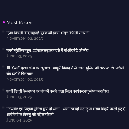
Most Recent
ग्राम छिपली में दिनदहाड़े युवक की हत्या, क्षेत्र में फैली सनसनी
November 02, 2025
नगरी ब्रेकिंग न्यूज..दर्दनाक सड़क हादसे में मां और बेटे की मौत
June 03, 2025
🟥 छिपली हत्या कांड का खुलासा.. मामूली विवाद ने ली जान, पुलिस की तत्परता से आरोपी
चंद घंटों में गिरफ्तार
November 02, 2025
फर्जी डिग्री के आधार पर नौकरी करने वाला जिला कार्यक्रम प्रबंधक बर्खास्त
June 03, 2025
मगरलोड एवं सिहावा पुलिस द्वारा दो अलग- अलग जगहों पर महुआ शराब बिक्री करते हुए दो
आरोपियों के विरुद्ध की गई कार्यवाही
June 04, 2025