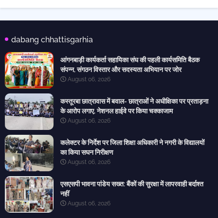
dabang chhattisgarhia
आंगनबाड़ी कार्यकर्ता सहायिका संघ की पहली कार्यसमिति बैठक
संपन्न, संगठन विस्तार और सदस्यता अभियान पर जोर
August 06, 2026
कस्तूरबा छात्रावास में बवाल- छात्राओं ने अधीक्षिका पर प्रताड़ना
के आरोप लगाए, नेशनल हाईवे पर किया चक्काजाम
August 06, 2026
कलेक्टर के निर्देश पर जिला शिक्षा अधिकारी ने नगरी के विद्यालयों
का किया सघन निरीक्षण
August 06, 2026
एसएसपी भावना पांडेय सख्त: बैंकों की सुरक्षा में लापरवाही बर्दाश्त
नहीं
August 06, 2026