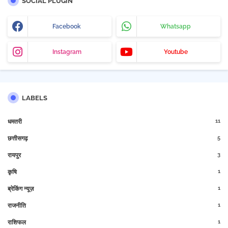
SOCIAL PLUGIN
Facebook
Whatsapp
Instagram
Youtube
LABELS
11
धमतरी
5
छत्तीसगढ़
3
रायपुर
1
कृषि
1
ब्रेकिंग न्यूज़
1
राजनीति
1
राशिफल