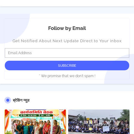
Follow by Email
Get Notified About Next Update Direct to Your inbox
* We promise that we don't spam !
ब्रेकिंग न्यूज़