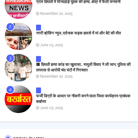
ग्राम छिपली में दिनदहाड़े युवक की हत्या, क्षेत्र में फैली सनसनी
November 02, 2025
नगरी ब्रेकिंग न्यूज..दर्दनाक सड़क हादसे में मां और बेटे की मौत
June 03, 2025
🟥 छिपली हत्या कांड का खुलासा.. मामूली विवाद ने ली जान, पुलिस की
तत्परता से आरोपी चंद घंटों में गिरफ्तार
November 02, 2025
फर्जी डिग्री के आधार पर नौकरी करने वाला जिला कार्यक्रम प्रबंधक
बर्खास्त
June 03, 2025