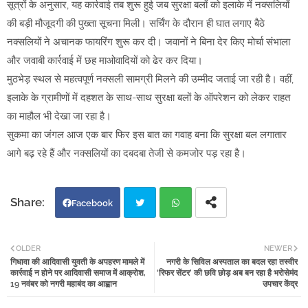
सूत्रों के अनुसार, यह कार्रवाई तब शुरू हुई जब सुरक्षा बलों को इलाके में नक्सलियों
की बड़ी मौजूदगी की पुख्ता सूचना मिली। सर्चिंग के दौरान ही घात लगाए बैठे
नक्सलियों ने अचानक फायरिंग शुरू कर दी। जवानों ने बिना देर किए मोर्चा संभाला
और जवाबी कार्रवाई में छह माओवादियों को ढेर कर दिया।
मुठभेड़ स्थल से महत्वपूर्ण नक्सली सामग्री मिलने की उम्मीद जताई जा रही है। वहीं,
इलाके के ग्रामीणों में दहशत के साथ-साथ सुरक्षा बलों के ऑपरेशन को लेकर राहत
का माहौल भी देखा जा रहा है।
सुकमा का जंगल आज एक बार फिर इस बात का गवाह बना कि सुरक्षा बल लगातार
आगे बढ़ रहे हैं और नक्सलियों का दबदबा तेजी से कमजोर पड़ रहा है।
Facebook
Twi
Wh
OLDER
NEWER
गिधावा की आदिवासी युवती के अपहरण मामले में
नगरी के सिविल अस्पताल का बदल रहा तस्वीर
tter
atsa
कार्रवाई न होने पर आदिवासी समाज में आक्रोश,
‘रिफर सेंटर’ की छवि छोड़ अब बन रहा है भरोसेमंद
19 नवंबर को नगरी महाबंद का आह्वान
उपचार केंद्र
pp