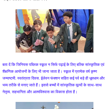
बता दें कि जिनियस पब्लिक स्कूल न सिर्फ पढ़ाई के लिए बल्कि सांस्कृतिक एवं
शैक्षणिक आयोजनों के लिए भी जाना जाता है। स्कूल में प्रत्येक वर्ष कृष्ण
जन्माष्टमी, स्वतंत्रता दिवस, ईलेवन फंक्शन सहित कई पर्व बड़े ही धूमधाम और
भव्य तरीके से मनाए जाते हैं। इससे बच्चों में सांस्कृतिक मूल्यों के साथ-साथ
नेतृत्व, सहभागिता और आत्मविश्वास का विकास होता है।