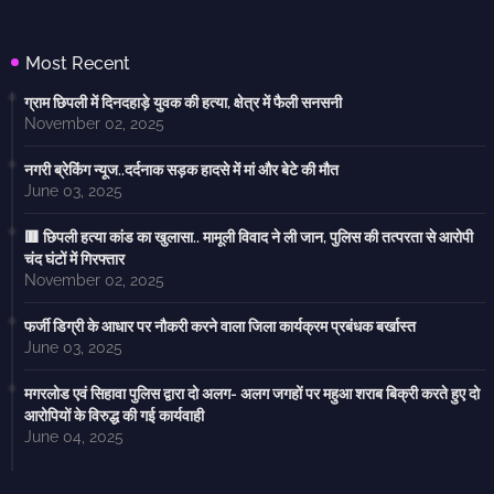
Most Recent
ग्राम छिपली में दिनदहाड़े युवक की हत्या, क्षेत्र में फैली सनसनी
November 02, 2025
नगरी ब्रेकिंग न्यूज..दर्दनाक सड़क हादसे में मां और बेटे की मौत
June 03, 2025
🟥 छिपली हत्या कांड का खुलासा.. मामूली विवाद ने ली जान, पुलिस की तत्परता से आरोपी
चंद घंटों में गिरफ्तार
November 02, 2025
फर्जी डिग्री के आधार पर नौकरी करने वाला जिला कार्यक्रम प्रबंधक बर्खास्त
June 03, 2025
मगरलोड एवं सिहावा पुलिस द्वारा दो अलग- अलग जगहों पर महुआ शराब बिक्री करते हुए दो
आरोपियों के विरुद्ध की गई कार्यवाही
June 04, 2025