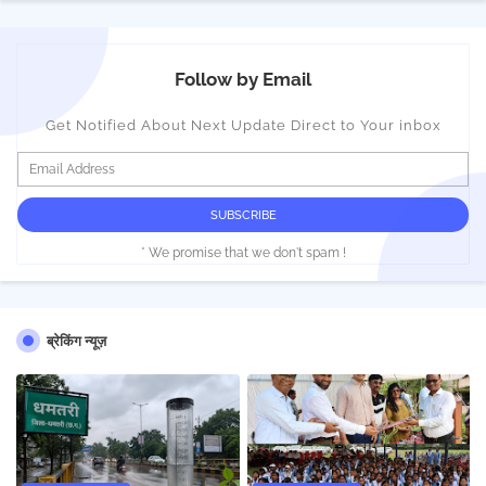
Follow by Email
Get Notified About Next Update Direct to Your inbox
* We promise that we don't spam !
ब्रेकिंग न्यूज़