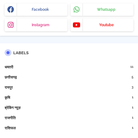
Facebook
Whatsapp
Instagram
Youtube
LABELS
11
धमतरी
5
छत्तीसगढ़
3
रायपुर
1
कृषि
1
ब्रेकिंग न्यूज़
1
राजनीति
1
राशिफल