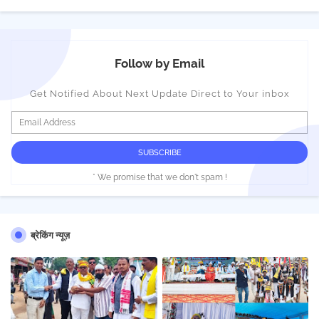
Follow by Email
Get Notified About Next Update Direct to Your inbox
* We promise that we don't spam !
ब्रेकिंग न्यूज़