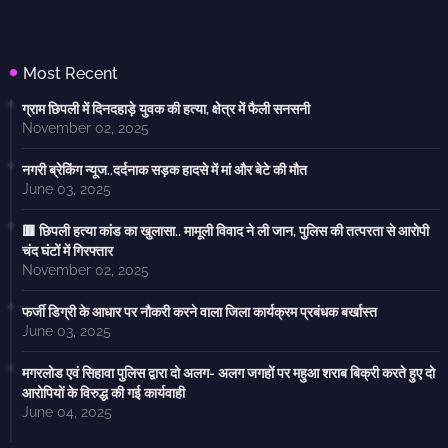
Most Recent
ग्राम छिपली में दिनदहाड़े युवक की हत्या, क्षेत्र में फैली सनसनी
November 02, 2025
नगरी ब्रेकिंग न्यूज..दर्दनाक सड़क हादसे में मां और बेटे की मौत
June 03, 2025
🟥 छिपली हत्या कांड का खुलासा.. मामूली विवाद ने ली जान, पुलिस की तत्परता से आरोपी
चंद घंटों में गिरफ्तार
November 02, 2025
फर्जी डिग्री के आधार पर नौकरी करने वाला जिला कार्यक्रम प्रबंधक बर्खास्त
June 03, 2025
मगरलोड एवं सिहावा पुलिस द्वारा दो अलग- अलग जगहों पर महुआ शराब बिक्री करते हुए दो
आरोपियों के विरुद्ध की गई कार्यवाही
June 04, 2025