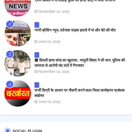
ग्राम छिपली में दिनदहाड़े युवक की हत्या, क्षेत्र में फैली सनसनी
November 02, 2025
नगरी ब्रेकिंग न्यूज..दर्दनाक सड़क हादसे में मां और बेटे की मौत
June 03, 2025
🟥 छिपली हत्या कांड का खुलासा.. मामूली विवाद ने ली जान, पुलिस की
तत्परता से आरोपी चंद घंटों में गिरफ्तार
November 02, 2025
फर्जी डिग्री के आधार पर नौकरी करने वाला जिला कार्यक्रम प्रबंधक
बर्खास्त
June 03, 2025
SOCIAL PLUGIN