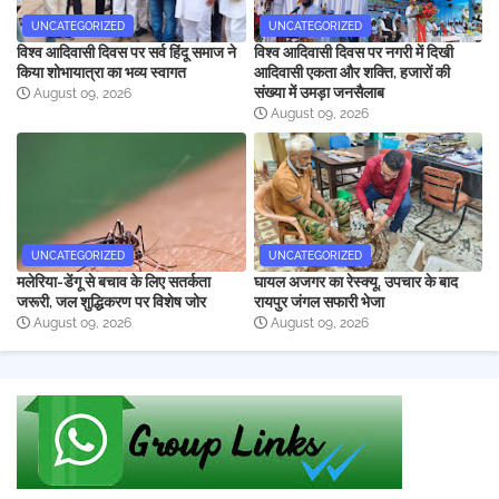
UNCATEGORIZED
UNCATEGORIZED
विश्व आदिवासी दिवस पर सर्व हिंदू समाज ने
विश्व आदिवासी दिवस पर नगरी में दिखी
किया शोभायात्रा का भव्य स्वागत
आदिवासी एकता और शक्ति, हजारों की
संख्या में उमड़ा जनसैलाब
August 09, 2026
August 09, 2026
UNCATEGORIZED
UNCATEGORIZED
मलेरिया-डेंगू से बचाव के लिए सतर्कता
घायल अजगर का रेस्क्यू, उपचार के बाद
जरूरी, जल शुद्धिकरण पर विशेष जोर
रायपुर जंगल सफारी भेजा
August 09, 2026
August 09, 2026