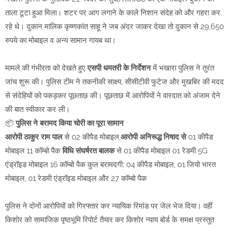
ताला टूटा हुआ मिला। शटर पर आग लगाने के काले निशान संदेह को और गहरा कर
रहे थे। दुकान मालिक कृष्णकांत साहू ने जब अंदर जाकर देखा तो दुकान से 29,650
रुपये का मोबाइल व अन्य सामान गायब था।
मामले की गंभीरता को देखते हुए
एसपी धमतरी के निर्देशन
में भखारा पुलिस ने तुरंत
जांच शुरू की। पुलिस टीम ने तकनीकी साक्ष्य, सीसीटीवी फुटेज और मुखबिर की मदद
से संदेहियों को पकड़कर पूछताछ की। पूछताछ में आरोपियों ने वारदात को अंजाम देने
की बात स्वीकार कर ली।
📦
पुलिस ने बरामद किया चोरी का पूरा सामान
आरोपी ठाकुर राम पाल
से 02 कीपैड मोबाइल,
आरोपी अनिरूद्ध
निषाद से
01 कीपैड
मोबाइल 11 कॉम्बो पैक
विधि संघर्षरत बालक
से 01 कीपैड मोबाइल 01 रेडमी 5G
एंड्रॉइड मोबाइल 16 कॉम्बो पैक कुल बरामदगी: 04 कीपैड मोबाइल, 01 जियो भारत
मोबाइल, 01 रेडमी एंड्रॉइड मोबाइल और 27 कॉम्बो पैक
पुलिस ने दोनों आरोपियों को गिरफ्तार कर न्यायिक रिमांड पर जेल भेज दिया। वहीं
किशोर को सामाजिक पृष्ठभूमि रिपोर्ट तैयार कर किशोर न्याय बोर्ड के समक्ष प्रस्तुत