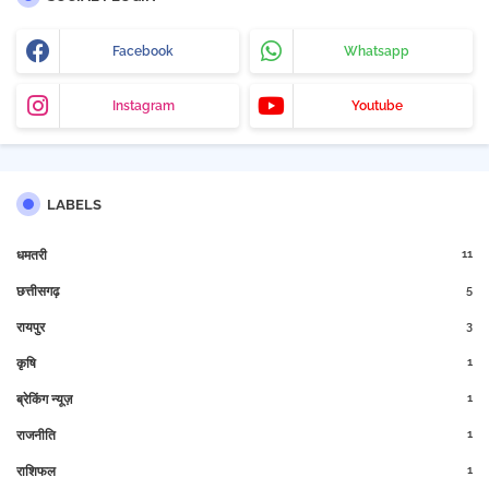
Facebook
Whatsapp
Instagram
Youtube
LABELS
11
धमतरी
5
छत्तीसगढ़
3
रायपुर
1
कृषि
1
ब्रेकिंग न्यूज़
1
राजनीति
1
राशिफल