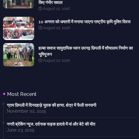
किए गंभीर सवाल
August 07, 2026
10 अगस्त को धमतरी में मनाया जाएगा राष्ट्रीय कृमि मुक्ति दिवस
August 07, 2026
हल्बा समाज सामुदायिक भवन उपगढ़ छिपली में शौचालय निर्माण का
भूमिपूजन
August 07, 2026
Most Recent
ग्राम छिपली में दिनदहाड़े युवक की हत्या, क्षेत्र में फैली सनसनी
November 02, 2025
नगरी ब्रेकिंग न्यूज..दर्दनाक सड़क हादसे में मां और बेटे की मौत
June 03, 2025