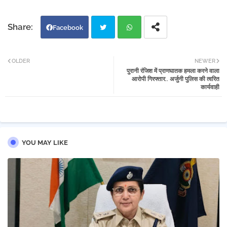
Facebook
Twi
Wh
OLDER
NEWER
पुरानी रंजिश में प्राणघातक हमला करने वाला
tter
atsa
आरोपी गिरफ्तार.. अर्जुनी पुलिस की त्वरित
कार्यवाही
pp
YOU MAY LIKE