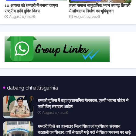
10 अगस्त को धमतरी में मनाया जाएगा
हल्बा समाज सामुदायिक भवन उपगढ़ छिपली
राष्ट्रीय कृमि मुक्ति दिवस
में शौचालय निर्माण का भूमिपूजन
August 07, 2026
August 07, 2026
dabang chhattisgarhia
धमतरी पुलिस में बड़ा प्रशासनिक फेरबदल, एसपी भावना पांडेय ने
जारी किए तबादला आदेश
August 07, 2026
धमतरी जिले का एकमात्र जिला शिक्षा एवं प्रशिक्षण संस्थान
बदहाली का शिकार, वर्षों से खाली पड़े पदों ने शिक्षा व्यवस्था पर खड़े