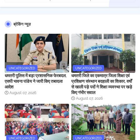
ब्रेकिंग न्यूज़
UNCATEGORIZED
UNCATEGORIZED
धमतरी पुलिस में बड़ा प्रशासनिक फेरबदल,
धमतरी जिले का एकमात्र जिला शिक्षा एवं
एसपी भावना पांडेय ने जारी किए तबादला
प्रशिक्षण संस्थान बदहाली का शिकार, वर्षों
आदेश
से खाली पड़े पदों ने शिक्षा व्यवस्था पर खड़े
किए गंभीर सवाल
August 07, 2026
August 07, 2026
UNCATEGORIZED
UNCATEGORIZED