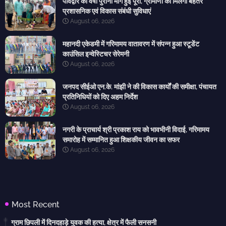
पांवद्वार की वर्षों पुरानी मांग हुई पूरी, ग्रामीणों को मिलेंगी बेहतर
प्रशासनिक एवं विकास संबंधी सुविधाएं
August 06, 2026
महानदी एकेडमी में गरिमामय वातावरण में संपन्न हुआ स्टूडेंट
काउंसिल इन्वेस्टिचर सेरेमनी
August 06, 2026
जनपद सीईओ एन.के. मांझी ने की विकास कार्यों की समीक्षा, पंचायत
प्रतिनिधियों को दिए अहम निर्देश
August 06, 2026
नगरी के प्राचार्य श्री प्रकाश राय को भावभीनी विदाई, गरिमामय
समारोह में सम्मानित हुआ शिक्षकीय जीवन का सफर
August 06, 2026
Most Recent
ग्राम छिपली में दिनदहाड़े युवक की हत्या, क्षेत्र में फैली सनसनी