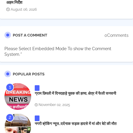
अहम निर्देश
August 06, 2026
0Comments
POST A COMMENT
Please Select Embedded Mode To show the Comment
System.
*
POPULAR POSTS
ग्राम छिपली में दिनदहाड़े युवक की हत्या, क्षेत्र में फैली सनसनी
November 02, 2025
नगरी ब्रेकिंग न्यूज..दर्दनाक सड़क हादसे में मां और बेटे की मौत