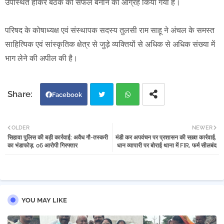
उपस्थित होकर बैठक को सफल बनाने का आग्रह किया गया है।
परिषद के कोषाध्यक्ष एवं संस्थापक सदस्य तुलसी राम साहू ने अंचल के समस्त
साहित्यिक एवं सांस्कृतिक क्षेत्र से जुड़े व्यक्तियों से अधिक से अधिक संख्या में
भाग लेने की अपील की है।
Facebook
Twi
Wh
OLDER
NEWER
सिहावा पुलिस की बड़ी कार्रवाई: अवैध गौ-तस्करी
मंडी कर अपवंचन पर प्रशासन की सख़्त कार्रवाई,
tter
atsa
का भंडाफोड़, 06 आरोपी गिरफ्तार
धान व्यापारी पर बोराई थाना में FIR, फर्म सीलबंद
pp
YOU MAY LIKE