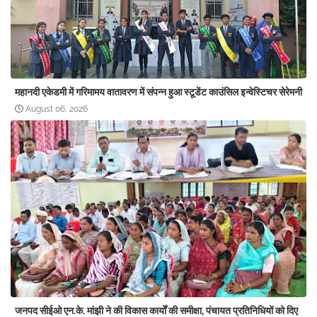
महानदी एकेडमी में गरिमामय वातावरण में संपन्न हुआ स्टूडेंट काउंसिल इन्वेस्टिचर सेरेमनी
August 06, 2026
जनपद सीईओ एन.के. मांझी ने की विकास कार्यों की समीक्षा, पंचायत प्रतिनिधियों को दिए