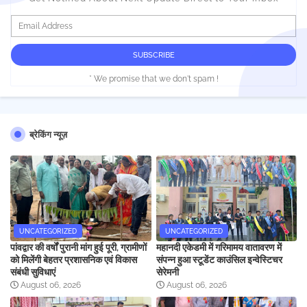
* We promise that we don't spam !
ब्रेकिंग न्यूज़
UNCATEGORIZED
UNCATEGORIZED
पांवद्वार की वर्षों पुरानी मांग हुई पूरी, ग्रामीणों
महानदी एकेडमी में गरिमामय वातावरण में
को मिलेंगी बेहतर प्रशासनिक एवं विकास
संपन्न हुआ स्टूडेंट काउंसिल इन्वेस्टिचर
संबंधी सुविधाएं
सेरेमनी
August 06, 2026
August 06, 2026