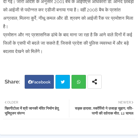
दी गई। जारी आदेश के अनुसार 2001 बैच के आईपीएस अधिकारी डॉ. आनंद छाबड़ा
को आईजी से पदोन्नत कर एडीजी बनाया गया है। वहीं 2008 बैच के प्रशांत
अग्रवाल, मिलना कुर्रे, नीथू कमल और डी. श्रवण को आईजी रैंक पर प्रमोशन मिला
है।
प्रमोशन और नए प्रशासनिक ढांचे के बाद माना जा रहा है कि आने वाले दिनों में कई
जिलों के एसपी भी बदले जा सकते हैं, जिससे प्रदेश की पुलिस व्यवस्था में और बड़े
बदलाव देखने को मिलेंगे।
Facebook
Twi
Wh
OLDER
NEWER
खिरगीटोला में श्री जानकी मंदिर निर्माण हेतु
सड़क हादसा..स्कॉर्पियो ने उजाड़ा सुहाग, पति-
tter
atsa
भूमिपूजन संपन्न
पत्नी की दर्दनाक मौत, 12 घायल
pp