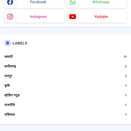
Facebook
Whatsapp
Instagram
Youtube
LABELS
11
धमतरी
5
छत्तीसगढ़
3
रायपुर
1
कृषि
1
ब्रेकिंग न्यूज़
1
राजनीति
1
राशिफल