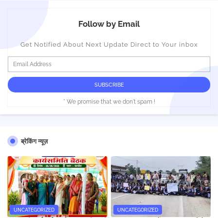
Follow by Email
Get Notified About Next Update Direct to Your inbox
* We promise that we don't spam !
ब्रेकिंग न्यूज़
UNCATEGORIZED
UNCATEGORIZED