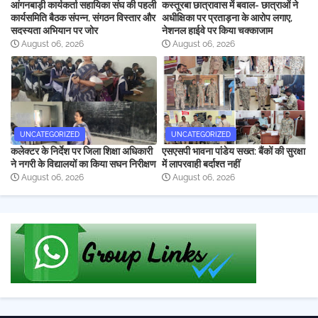
आंगनबाड़ी कार्यकर्ता सहायिका संघ की पहली
कस्तूरबा छात्रावास में बवाल- छात्राओं ने
कार्यसमिति बैठक संपन्न, संगठन विस्तार और
अधीक्षिका पर प्रताड़ना के आरोप लगाए,
सदस्यता अभियान पर जोर
नेशनल हाईवे पर किया चक्काजाम
August 06, 2026
August 06, 2026
UNCATEGORIZED
UNCATEGORIZED
कलेक्टर के निर्देश पर जिला शिक्षा अधिकारी
एसएसपी भावना पांडेय सख्त: बैंकों की सुरक्षा
ने नगरी के विद्यालयों का किया सघन निरीक्षण
में लापरवाही बर्दाश्त नहीं
August 06, 2026
August 06, 2026