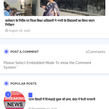
कलेक्टर के निर्देश पर जिला शिक्षा अधिकारी ने नगरी के विद्यालयों का किया सघन
निरीक्षण
August 06, 2026
0Comments
POST A COMMENT
Please Select Embedded Mode To show the Comment
System.
*
POPULAR POSTS
ग्राम छिपली में दिनदहाड़े युवक की हत्या, क्षेत्र में फैली सनसनी
November 02, 2025