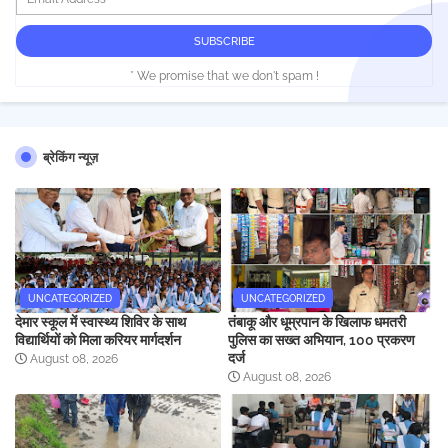
* We promise that we don't spam !
ब्रेकिंग न्यूज़
UNCATEGORIZED
UNCATEGORIZED
देमार स्कूल में स्वास्थ्य शिविर के साथ
तंबाकू और धूम्रपान के खिलाफ धमतरी
विद्यार्थियों को मिला करियर मार्गदर्शन
पुलिस का सख्त अभियान, 100 प्रकरण
दर्ज
August 08, 2026
August 08, 2026