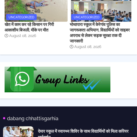
UNCATEGORIZED
UNCATEGORIZED
खेत में काम कर रहे किसान पर गिरी
भोथापारा स्कूल में केरेगांव पुलिस का
आकाशीय बिजली, मौके पर मौत
जागरूकता अभियान, विद्यार्थियों को साइबर
अपराध से लेकर सड़क सुरक्षा तक दी
August 08, 2026
जानकारी
August 08, 2026
dabang chhattisgarhia
देमार स्कूल में स्वास्थ्य शिविर के साथ विद्यार्थियों को मिला करियर