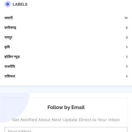
LABELS
11
धमतरी
5
छत्तीसगढ़
3
रायपुर
1
कृषि
1
ब्रेकिंग न्यूज़
1
राजनीति
1
राशिफल
Follow by Email
Get Notified About Next Update Direct to Your inbox