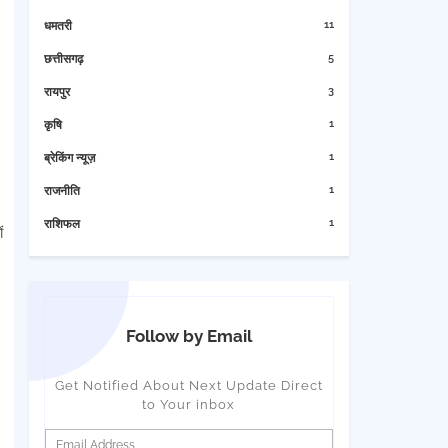
11
धमतरी
5
छत्तीसगढ़
3
रायपुर
1
कृषि
1
ब्रेकिंग न्यूज़
1
राजनीति
1
राशिफल
ं
Follow by Email
Get Notified About Next Update Direct
to Your inbox