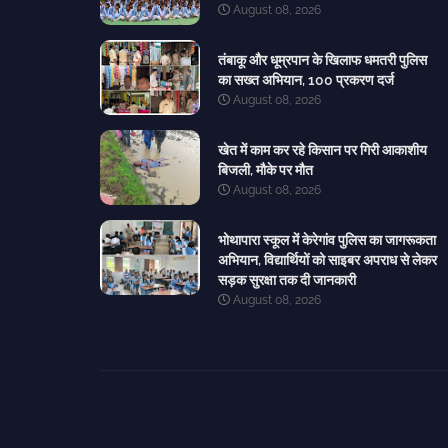
August 08, 2026
तंबाकू और धूम्रपान के खिलाफ धमतरी पुलिस
का सख्त अभियान, 100 प्रकरण दर्ज
August 08, 2026
खेत में काम कर रहे किसान पर गिरी आकाशीय
बिजली, मौके पर मौत
August 08, 2026
भोथापारा स्कूल में केरेगांव पुलिस का जागरूकता
अभियान, विद्यार्थियों को साइबर अपराध से लेकर
सड़क सुरक्षा तक दी जानकारी
August 08, 2026