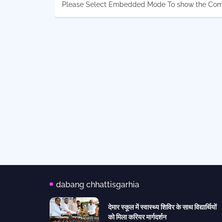
Please Select Embedded Mode To show the Co
dabang chhattisgarhia
देमार स्कूल में स्वास्थ्य शिविर के साथ विद्यार्थियों
को मिला करियर मार्गदर्शन