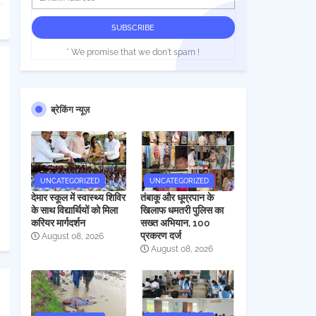
* We promise that we don't spam !
ब्रेकिंग न्यूज़
UNCATEGORIZED
UNCATEGORIZED
देमार स्कूल में स्वास्थ्य शिविर
तंबाकू और धूम्रपान के
के साथ विद्यार्थियों को मिला
खिलाफ धमतरी पुलिस का
करियर मार्गदर्शन
सख्त अभियान, 100
प्रकरण दर्ज
August 08, 2026
August 08, 2026