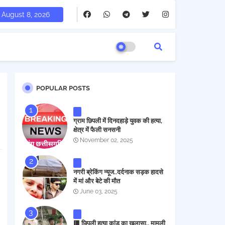
August 8, 2026
POPULAR POSTS
ग्राम छिपली में दिनदहाड़े युवक की हत्या,
क्षेत्र में फैली सनसनी
November 02, 2025
नगरी ब्रेकिंग न्यूज..दर्दनाक सड़क हादसे
में मां और बेटे की मौत
June 03, 2025
🟥 छिपली हत्या कांड का खुलासा.. मामूली