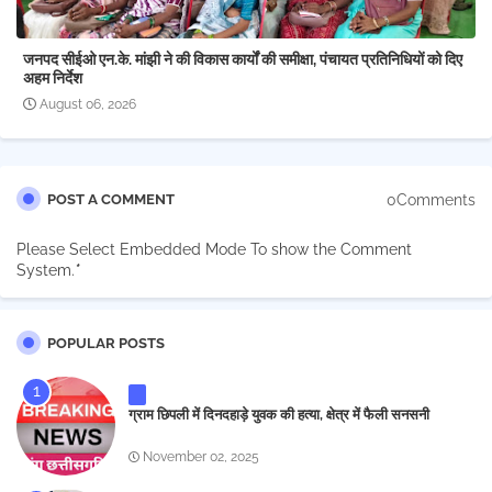
जनपद सीईओ एन.के. मांझी ने की विकास कार्यों की समीक्षा, पंचायत प्रतिनिधियों को दिए
अहम निर्देश
August 06, 2026
0Comments
POST A COMMENT
Please Select Embedded Mode To show the Comment
System.
*
POPULAR POSTS
ग्राम छिपली में दिनदहाड़े युवक की हत्या, क्षेत्र में फैली सनसनी
November 02, 2025