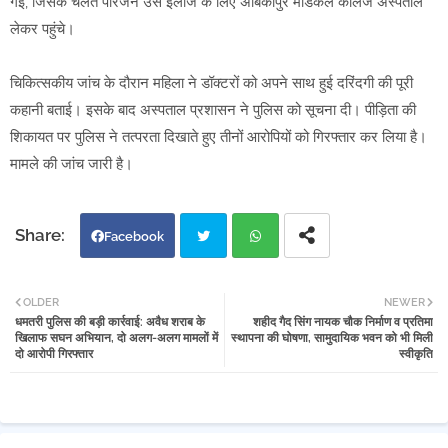
गई, जिसके चलते परिजन उसे इलाज के लिए अंबिकापुर मेडिकल कॉलेज अस्पताल
लेकर पहुंचे।
चिकित्सकीय जांच के दौरान महिला ने डॉक्टरों को अपने साथ हुई दरिंदगी की पूरी
कहानी बताई। इसके बाद अस्पताल प्रशासन ने पुलिस को सूचना दी। पीड़िता की
शिकायत पर पुलिस ने तत्परता दिखाते हुए तीनों आरोपियों को गिरफ्तार कर लिया है।
मामले की जांच जारी है।
Facebook
Twi
Wh
OLDER
NEWER
धमतरी पुलिस की बड़ी कार्रवाई: अवैध शराब के
शहीद गैद सिंग नायक चौक निर्माण व प्रतिमा
tter
atsa
खिलाफ सघन अभियान, दो अलग-अलग मामलों में
स्थापना की घोषणा, सामुदायिक भवन को भी मिली
दो आरोपी गिरफ्तार
स्वीकृति
pp