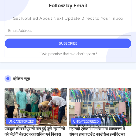
Follow by Email
Get Notified About Next Update Direct to Your inbox
* We promise that we don't spam !
ब्रेकिंग न्यूज़
UNCATEGORIZED
UNCATEGORIZED
पांवद्वार की वर्षों पुरानी मांग हुई पूरी, ग्रामीणों
महानदी एकेडमी में गरिमामय वातावरण में
को मिलेंगी बेहतर प्रशासनिक एवं विकास
संपन्न हुआ स्टूडेंट काउंसिल इन्वेस्टिचर