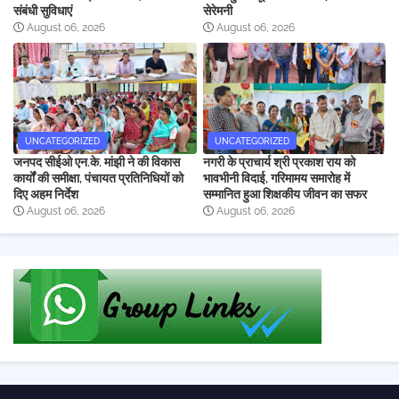
संबंधी सुविधाएं
सेरेमनी
August 06, 2026
August 06, 2026
UNCATEGORIZED
UNCATEGORIZED
जनपद सीईओ एन.के. मांझी ने की विकास
नगरी के प्राचार्य श्री प्रकाश राय को
कार्यों की समीक्षा, पंचायत प्रतिनिधियों को
भावभीनी विदाई, गरिमामय समारोह में
दिए अहम निर्देश
सम्मानित हुआ शिक्षकीय जीवन का सफर
August 06, 2026
August 06, 2026