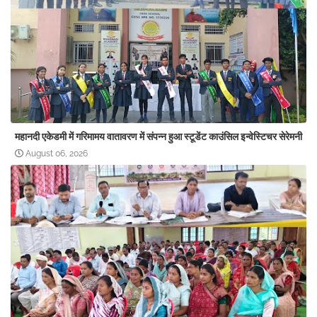
महानदी एकेडमी में गरिमामय वातावरण में संपन्न हुआ स्टूडेंट काउंसिल इन्वेस्टिचर सेरेमनी
August 06, 2026