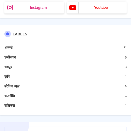
Instagram
Youtube
LABELS
11
धमतरी
5
छत्तीसगढ़
3
रायपुर
1
कृषि
1
ब्रेकिंग न्यूज़
1
राजनीति
1
राशिफल