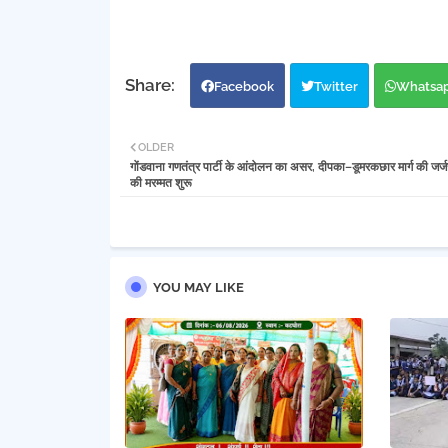
Facebook
Twitter
Whatsa
OLDER
गोंडवाना गणतंत्र पार्टी के आंदोलन का असर, दीपका–डूमरकछार मार्ग की जर्ज
की मरम्मत शुरू
YOU MAY LIKE