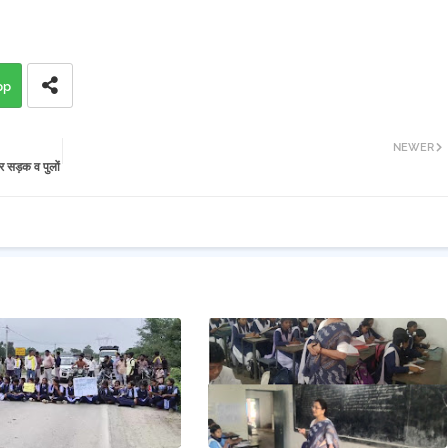
pp
NEWER
र सड़क व पुलों