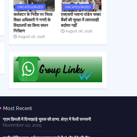
UNCATEGORIZED
UNCATEGORIZED
कलेक्टर के निर्देश पर जिला
एसएसपी भावना पांडेय सख्त:
शिक्षा अधिकारी ने नगरी के
बैंकों की सुरक्षा में लापरवाही
विद्यालयों का किया सघन
बर्दाश्त नहीं
निरीक्षण
August 06, 2026
August 06, 2026
Most Recent
ग्राम छिपली में दिनदहाड़े युवक की हत्या, क्षेत्र में फैली सनसनी
November 02, 2025