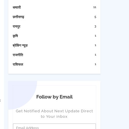
11
धमतरी
5
छत्तीसगढ़
3
रायपुर
1
कृषि
1
ब्रेकिंग न्यूज़
1
राजनीति
1
राशिफल
Follow by Email
क
Get Notified About Next Update Direct
to Your inbox