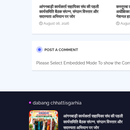
आंगनबाड़ी कार्यकर्ता सहायिका संघ की पहली
कस्तूरबा 
कार्यसमिति बैठक संपन्न, संगठन विस्तार और
अधीक्षिका
सदस्यता अभियान पर जोर
नेशनल हा
August 06, 2026
Augus
POST A COMMENT
Please Select Embedded Mode To show the Co
dabang chhattisgarhia
आंगनबाड़ी कार्यकर्ता सहायिका संघ की पहली
कार्यसमिति बैठक संपन्न, संगठन विस्तार और
सदस्यता अभियान पर जोर