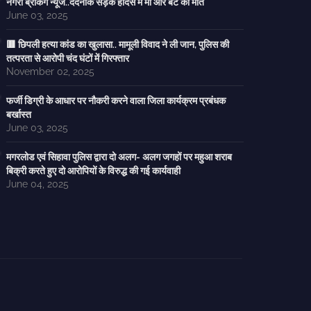
नगरी ब्रेकिंग न्यूज..दर्दनाक सड़क हादसे में मां और बेटे की मौत
June 03, 2025
🟥 छिपली हत्या कांड का खुलासा.. मामूली विवाद ने ली जान, पुलिस की
तत्परता से आरोपी चंद घंटों में गिरफ्तार
November 02, 2025
फर्जी डिग्री के आधार पर नौकरी करने वाला जिला कार्यक्रम प्रबंधक
बर्खास्त
June 03, 2025
मगरलोड एवं सिहावा पुलिस द्वारा दो अलग- अलग जगहों पर महुआ शराब
बिक्री करते हुए दो आरोपियों के विरुद्ध की गई कार्यवाही
June 04, 2025