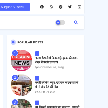
August 6, 2026
POPULAR POSTS
ग्राम छिपली में दिनदहाड़े युवक की हत्या,
क्षेत्र में फैली सनसनी
November 02, 2025
नगरी ब्रेकिंग न्यूज..दर्दनाक सड़क हादसे
में मां और बेटे की मौत
June 03, 2025
🟥 छिपली हत्या कांड का खुलासा.. मामूली