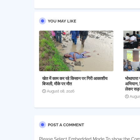
YOU MAY LIKE
खेत में काम कर रहे किसान पर गिरी आकाशीय
भोथापारा 
बिजली, मौके पर मौत
अभियान, व
लेकर सड़
August 08, 2026
Augus
POST A COMMENT
Please Select Embedded Mode To show the Co