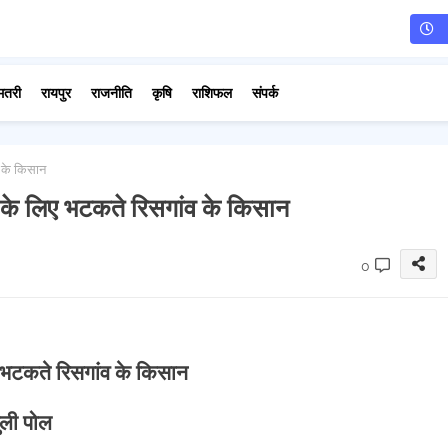
मतरी
रायपुर
राजनीति
कृषि
राशिफल
संपर्क
 के किसान
के लिए भटकते रिसगांव के किसान
0
 भटकते रिसगांव के किसान
ुली पोल