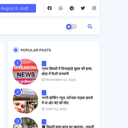
August 8, 2026
POPULAR POSTS
ग्राम छिपली में दिनदहाड़े युवक की हत्या,
क्षेत्र में फैली सनसनी
November 02, 2025
नगरी ब्रेकिंग न्यूज..दर्दनाक सड़क हादसे
में मां और बेटे की मौत
June 03, 2025
🟥 छिपली हत्या कांड का खुलासा.. मामूली