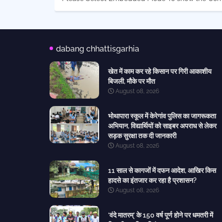
dabang chhattisgarhia
खेत में काम कर रहे किसान पर गिरी आकाशीय
बिजली, मौके पर मौत
August 08, 2026
भोथापारा स्कूल में केरेगांव पुलिस का जागरूकता
अभियान, विद्यार्थियों को साइबर अपराध से लेकर
सड़क सुरक्षा तक दी जानकारी
August 08, 2026
11 साल से कागजों में दफन आदेश, आखिर किस
हादसे का इंतजार कर रहा है प्रशासन?
August 08, 2026
‘वंदे मातरम्’ के 150 वर्ष पूर्ण होने पर धमतरी में