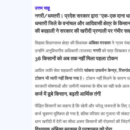
उत्तम साहू
नगरी/धमतरी।
प्रदेश सरकार द्वारा “एक-एक दाना धान
धमतरी जिले के वनांचल और आदिवासी क्षेत्र के किसा
की बदहाली ने सरकार की खरीदी प्रणाली पर गंभीर सवा
सिहावा विधानसभा क्षेत्र की विधायक
अंबिका मरकाम
ने ग्राम पं
उन्होंने अनुविभागीय अधिकारी (राजस्व)
नगरी
को पत्र लिखकर तत्
38 किसानों को अब तक नहीं मिला पहला टोकन
आदिम जाति सेवा सहकारी समिति
सांकरा उपार्जन केन्द्र, रिसगांव
टोकन भी जारी नहीं किया गया
है। टोकन नहीं मिलने के कारण धा
सरकारी घोषणाओं और ज़मीनी व्यवस्था के बीच का यही फर्क आज 
कर्ज में डूबे किसान, बढ़ती आर्थिक तंगी
पीड़ित किसानों का कहना है कि खेती और घरेलू जरूरतों के लिए उन
कर्ज चुकाना मुश्किल हो गया है, बल्कि परिवार का गुजारा भी संकट 
धान खरीदी में देरी का सीधा असर किसानों की रोज़मर्रा की जिंदग
विधायक अंबिका मरकाम ने प्रशासन को घेरा