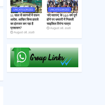
UNCATEGORIZED
UNCATEGORIZED
11 साल से कागजों में दफन
‘वंदे मातरम्’ के 150 वर्ष पूर्ण
आदेश, आखिर किस हादसे
होने पर धमतरी में निकली
का इंतजार कर रहा है
साइकिल तिरंगा यात्रा
प्रशासन?
August 08, 2026
August 08, 2026