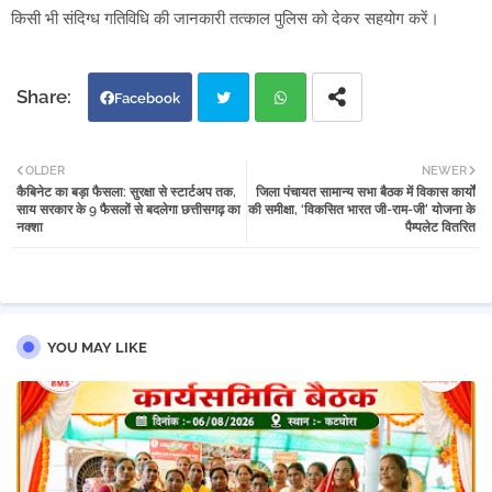
किसी भी संदिग्ध गतिविधि की जानकारी तत्काल पुलिस को देकर सहयोग करें।
Facebook
Twi
Wh
OLDER
NEWER
कैबिनेट का बड़ा फैसला: सुरक्षा से स्टार्टअप तक,
जिला पंचायत सामान्य सभा बैठक में विकास कार्यों
tter
atsa
साय सरकार के 9 फैसलों से बदलेगा छत्तीसगढ़ का
की समीक्षा, ‘विकसित भारत जी-राम-जी’ योजना के
नक्शा
पैम्पलेट वितरित
pp
YOU MAY LIKE