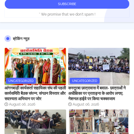
* We promise that we don't spam !
ब्रेकिंग न्यूज़
UNCATEGORIZED
UNCATEGORIZED
आंगनबाड़ी कार्यकर्ता सहायिका संघ की पहली
कस्तूरबा छात्रावास में बवाल- छात्राओं ने
कार्यसमिति बैठक संपन्न, संगठन विस्तार और
अधीक्षिका पर प्रताड़ना के आरोप लगाए,
सदस्यता अभियान पर जोर
नेशनल हाईवे पर किया चक्काजाम
August 06, 2026
August 06, 2026