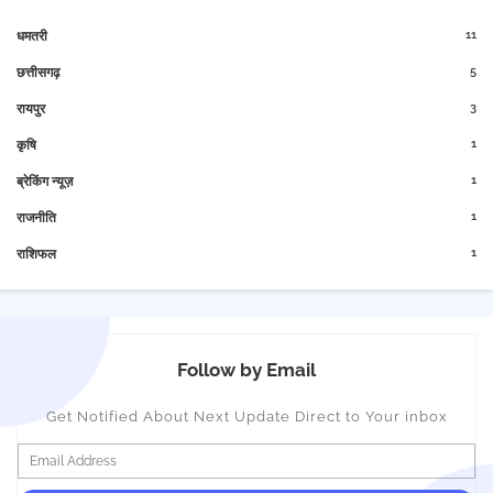
11
धमतरी
5
छत्तीसगढ़
3
रायपुर
1
कृषि
1
ब्रेकिंग न्यूज़
1
राजनीति
1
राशिफल
Follow by Email
Get Notified About Next Update Direct to Your inbox