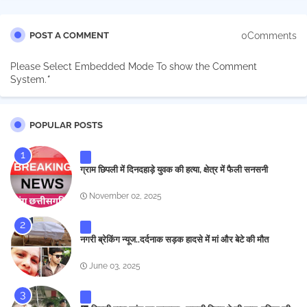
0Comments
POST A COMMENT
Please Select Embedded Mode To show the Comment
System.
*
POPULAR POSTS
ग्राम छिपली में दिनदहाड़े युवक की हत्या, क्षेत्र में फैली सनसनी
November 02, 2025
नगरी ब्रेकिंग न्यूज..दर्दनाक सड़क हादसे में मां और बेटे की मौत
June 03, 2025