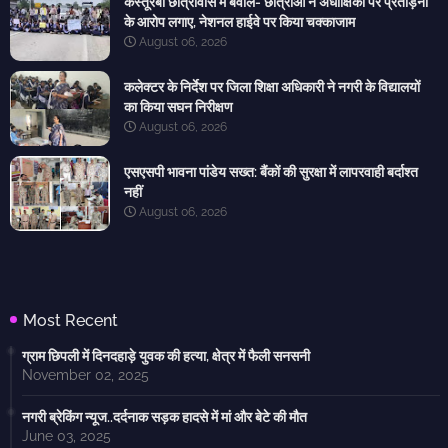
कस्तूरबा छात्रावास में बवाल- छात्राओं ने अधीक्षिका पर प्रताड़ना
के आरोप लगाए, नेशनल हाईवे पर किया चक्काजाम
August 06, 2026
कलेक्टर के निर्देश पर जिला शिक्षा अधिकारी ने नगरी के विद्यालयों
का किया सघन निरीक्षण
August 06, 2026
एसएसपी भावना पांडेय सख्त: बैंकों की सुरक्षा में लापरवाही बर्दाश्त
नहीं
August 06, 2026
Most Recent
ग्राम छिपली में दिनदहाड़े युवक की हत्या, क्षेत्र में फैली सनसनी
November 02, 2025
नगरी ब्रेकिंग न्यूज..दर्दनाक सड़क हादसे में मां और बेटे की मौत
June 03, 2025