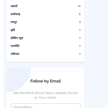
11
धमतरी
5
छत्तीसगढ़
3
रायपुर
1
कृषि
1
ब्रेकिंग न्यूज़
1
राजनीति
1
राशिफल
Follow by Email
Get Notified About Next Update Direct
to Your inbox