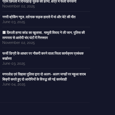
ग्राम छिपली में दिनदहाड़े युवक की हत्या, क्षेत्र में फैली सनसनी
November 02, 2025
नगरी ब्रेकिंग न्यूज..दर्दनाक सड़क हादसे में मां और बेटे की मौत
June 03, 2025
🟥 छिपली हत्या कांड का खुलासा.. मामूली विवाद ने ली जान, पुलिस की
तत्परता से आरोपी चंद घंटों में गिरफ्तार
November 02, 2025
फर्जी डिग्री के आधार पर नौकरी करने वाला जिला कार्यक्रम प्रबंधक
बर्खास्त
June 03, 2025
मगरलोड एवं सिहावा पुलिस द्वारा दो अलग- अलग जगहों पर महुआ शराब
बिक्री करते हुए दो आरोपियों के विरुद्ध की गई कार्यवाही
June 04, 2025