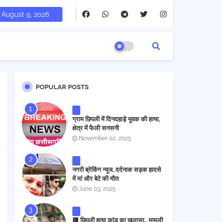
August 9, 2026
POPULAR POSTS
ग्राम छिपली में दिनदहाड़े युवक की हत्या,
क्षेत्र में फैली सनसनी
November 02, 2025
नगरी ब्रेकिंग न्यूज..दर्दनाक सड़क हादसे
में मां और बेटे की मौत
June 03, 2025
🟥 छिपली हत्या कांड का खुलासा.. मामूली