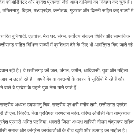
ेश कोऑर्डिनेटर और प्रदेश प्रवक्ता जैसे अहम दायित्वों का निर्वहन कर चुके हैं।
 तमिलनाडु, बिहार, मध्यप्रदेश, कर्नाटक, गुजरात और दिल्ली सहित कई राज्यों में
 आधारित बुनियादी, एडवांस, मेरा घर, संगम, सर्वोदय संकल्प शिविर और सामाजिक
त्तीसगढ़ सहित विभिन्न राज्यों में प्रशिक्षण देने के लिए भी आमंत्रित किए जाते रहे
ी पहचान रही है। वे छत्तीसगढ़ की जल, जंगल, जमीन, आदिवासी, युवा और महिला
ज उठाते रहे हैं। अपने बेबाक वक्तव्यों के कारण वे सुर्खियों में रहे हैं और
 वाले वे प्रदेश के पहले युवा नेता माने जाते हैं।
राष्ट्रीय अध्यक्ष उदयभानु चिब, राष्ट्रीय प्रभारी मनीष शर्मा, छत्तीसगढ़ प्रदेश
यमंत्री टी.एस. सिंहदेव, नेता प्रतिपक्ष चरणदास महंत, वरिष्ठ ओबीसी नेता ताम्रध्वज
मा, प्रदेश प्रभारी अमित पठनिया, धमतरी जिला अध्यक्ष तारिणी नीलम चंद्राकर सहित
 ओबीसी समाज और कांग्रेस कार्यकर्ताओं के बीच खुशी और उत्साह का माहौल है।