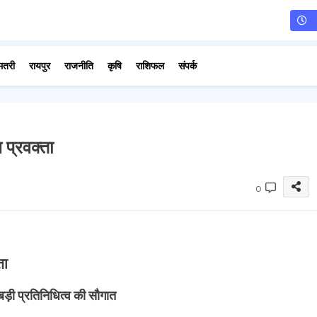
मतरी
रायपुर
राजनीति
कृषि
राशिफल
संपर्क
य प्रवक्ता
0
ता
बड़ी प्रतिनिधित्व की सौगात