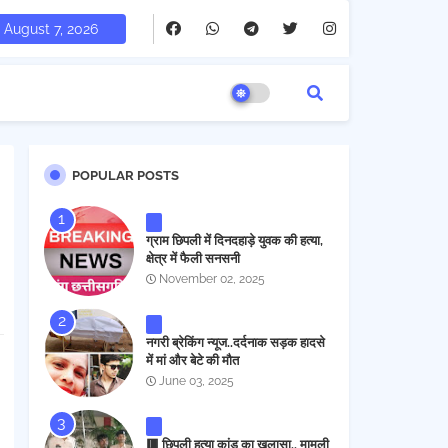
August 7, 2026
POPULAR POSTS
ग्राम छिपली में दिनदहाड़े युवक की हत्या,
क्षेत्र में फैली सनसनी
November 02, 2025
नगरी ब्रेकिंग न्यूज..दर्दनाक सड़क हादसे
में मां और बेटे की मौत
June 03, 2025
🟥 छिपली हत्या कांड का खुलासा.. मामूली