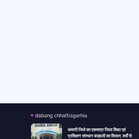
dabang chhattisgarhia
धमतरी जिले का एकमात्र जिला शिक्षा एवं
प्रशिक्षण संस्थान बदहाली का शिकार, वर्षों से