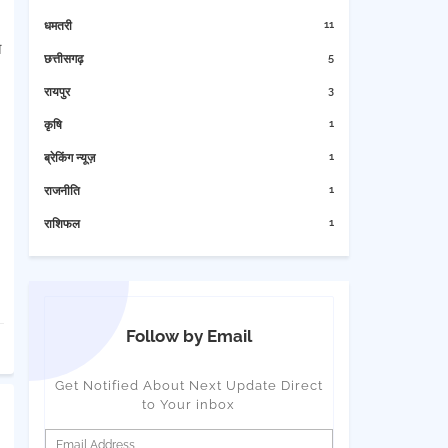
11
धमतरी
त
5
छत्तीसगढ़
3
रायपुर
1
कृषि
1
ब्रेकिंग न्यूज़
1
राजनीति
1
राशिफल
Follow by Email
Get Notified About Next Update Direct
to Your inbox