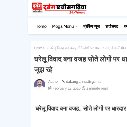
Home
Mega Menu
ब्रेकिंग न्यूज़
छत्तीसगढ़
ध
Home
घरेलू विवाद बना वजह सोते लोगों पर धारदार वार, तीन की मौत से 
घरेलू विवाद बना वजह सोते लोगों पर धार
जूझ रहे
Author -
dabang chhattisgarhia
February 24, 2026
2 minute read
घरेलू विवाद बना वजह..
सोते लोगों पर धारदार व