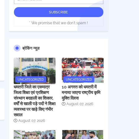
* We promise that we don't spam !
ब्रेकिंग न्यूज़
UNCATEGORIZED
UNCATEGORIZED
धमतरी जिले का एकमात्र
10 अगस्त को धमतरी में
जिला शिक्षा एवं प्रशिक्षण
मनाया जाएगा राष्ट्रीय कृमि
संस्थान बदहाली का शिकार,
मुक्ति दिवस
वर्षों से खाली पड़े पदों ने शिक्षा
August 07, 2026
व्यवस्था पर खड़े किए गंभीर
सवाल
August 07, 2026