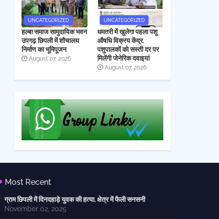
UNCATEGORIZED
UNCATEGORIZED
हल्बा समाज सामुदायिक भवन
धमतरी में खुलेगा पहला पशु
उपगढ़ छिपली में शौचालय
औषधि विक्रय केंद्र,
निर्माण का भूमिपूजन
पशुपालकों को सस्ती दर पर
मिलेंगी जेनेरिक दवाइयां
August 07, 2026
August 07, 2026
Most Recent
ग्राम छिपली में दिनदहाड़े युवक की हत्या, क्षेत्र में फैली सनसनी
November 02, 2025