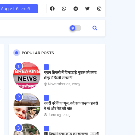
August 6, 2026
POPULAR POSTS
ग्राम छिपली में दिनदहाड़े युवक की हत्या,
क्षेत्र में फैली सनसनी
November 02, 2025
नगरी ब्रेकिंग न्यूज..दर्दनाक सड़क हादसे
में मां और बेटे की मौत
June 03, 2025
🟥 छिपली हत्या कांड का खुलासा.. मामूली