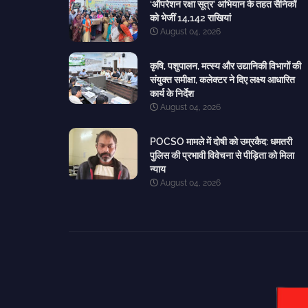
‘ऑपरेशन रक्षा सूत्र’ अभियान के तहत सैनिकों
को भेजीं 14,142 राखियां
August 04, 2026
कृषि, पशुपालन, मत्स्य और उद्यानिकी विभागों की
संयुक्त समीक्षा, कलेक्टर ने दिए लक्ष्य आधारित
कार्य के निर्देश
August 04, 2026
POCSO मामले में दोषी को उम्रकैद: धमतरी
पुलिस की प्रभावी विवेचना से पीड़िता को मिला
न्याय
August 04, 2026