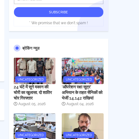
* We promise that we don't spam !
ब्रेकिंग न्यूज़
UNCATEGORIZED
UNCATEGORIZED
24 घंटे में सूने मकान की
‘ऑपरेशन रक्षा सूत्र’
चोरी का खुलासा, दो शातिर
अभियान के तहत सैनिकों को
चोर गिरफ्तार
भेजीं 14,142 राखियां
August 05, 2026
August 04, 2026
UNCATEGORIZED
UNCATEGORIZED