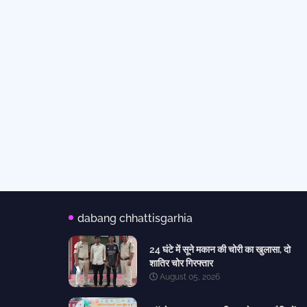
dabang chhattisgarhia
24 घंटे में सूने मकान की चोरी का खुलासा, दो
शातिर चोर गिरफ्तार
August 05, 2026