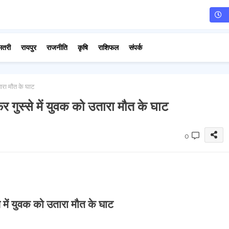
मतरी
रायपुर
राजनीति
कृषि
राशिफल
संपर्क
तारा मौत के घाट
र गुस्से में युवक को उतारा मौत के घाट
0
े में युवक को उतारा मौत के घाट