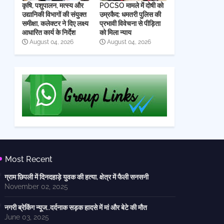
कृषि, पशुपालन, मत्स्य और
POCSO मामले में दोषी को
उद्यानिकी विभागों की संयुक्त
उम्रकैद: धमतरी पुलिस की
समीक्षा, कलेक्टर ने दिए लक्ष्य
प्रभावी विवेचना से पीड़िता
आधारित कार्य के निर्देश
को मिला न्याय
August 04, 2026
August 04, 2026
Most Recent
ग्राम छिपली में दिनदहाड़े युवक की हत्या, क्षेत्र में फैली सनसनी
November 02, 2025
नगरी ब्रेकिंग न्यूज..दर्दनाक सड़क हादसे में मां और बेटे की मौत
June 03, 2025