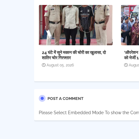
24 घंटे में सूने मकान की चोरी का खुलासा, दो
‘ऑपरेशन र
शातिर चोर गिरफ्तार
को भेजीं 
August 05, 2026
Augus
POST A COMMENT
Please Select Embedded Mode To show the Co