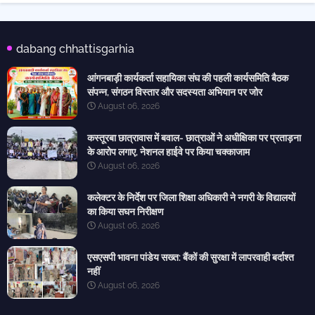
dabang chhattisgarhia
आंगनबाड़ी कार्यकर्ता सहायिका संघ की पहली कार्यसमिति बैठक
संपन्न, संगठन विस्तार और सदस्यता अभियान पर जोर
August 06, 2026
कस्तूरबा छात्रावास में बवाल- छात्राओं ने अधीक्षिका पर प्रताड़ना
के आरोप लगाए, नेशनल हाईवे पर किया चक्काजाम
August 06, 2026
कलेक्टर के निर्देश पर जिला शिक्षा अधिकारी ने नगरी के विद्यालयों
का किया सघन निरीक्षण
August 06, 2026
एसएसपी भावना पांडेय सख्त: बैंकों की सुरक्षा में लापरवाही बर्दाश्त
नहीं
August 06, 2026