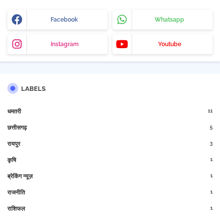
Facebook
Whatsapp
Instagram
Youtube
LABELS
11
धमतरी
5
छत्तीसगढ़
3
रायपुर
1
कृषि
1
ब्रेकिंग न्यूज़
1
राजनीति
1
राशिफल