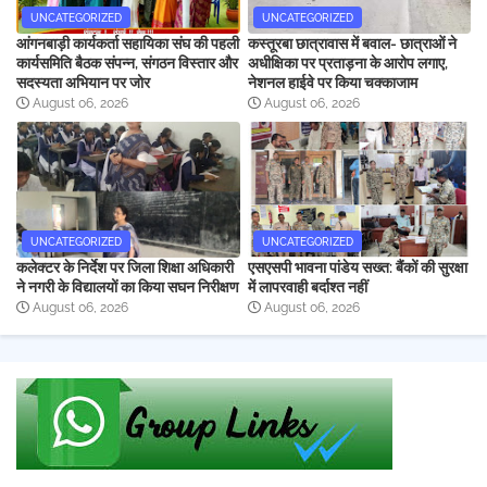
UNCATEGORIZED
UNCATEGORIZED
आंगनबाड़ी कार्यकर्ता सहायिका संघ की पहली
कस्तूरबा छात्रावास में बवाल- छात्राओं ने
कार्यसमिति बैठक संपन्न, संगठन विस्तार और
अधीक्षिका पर प्रताड़ना के आरोप लगाए,
सदस्यता अभियान पर जोर
नेशनल हाईवे पर किया चक्काजाम
August 06, 2026
August 06, 2026
UNCATEGORIZED
UNCATEGORIZED
कलेक्टर के निर्देश पर जिला शिक्षा अधिकारी
एसएसपी भावना पांडेय सख्त: बैंकों की सुरक्षा
ने नगरी के विद्यालयों का किया सघन निरीक्षण
में लापरवाही बर्दाश्त नहीं
August 06, 2026
August 06, 2026