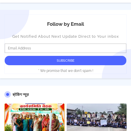
Follow by Email
Get Notified About Next Update Direct to Your inbox
* We promise that we don't spam !
ब्रेकिंग न्यूज़