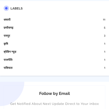
LABELS
11
धमतरी
5
छत्तीसगढ़
3
रायपुर
1
कृषि
1
ब्रेकिंग न्यूज़
1
राजनीति
1
राशिफल
Follow by Email
Get Notified About Next Update Direct to Your inbox