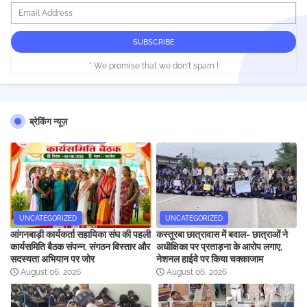
* We promise that we don't spam !
ब्रेकिंग न्यूज़
UNCATEGORIZED
UNCATEGORIZED
आंगनबाड़ी कार्यकर्ता सहायिका संघ की पहली
कस्तूरबा छात्रावास में बवाल- छात्राओं ने
कार्यसमिति बैठक संपन्न, संगठन विस्तार और
अधीक्षिका पर प्रताड़ना के आरोप लगाए,
सदस्यता अभियान पर जोर
नेशनल हाईवे पर किया चक्काजाम
August 06, 2026
August 06, 2026