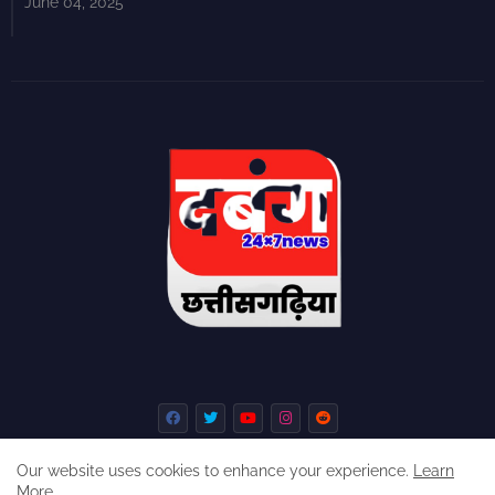
June 04, 2025
Our website uses cookies to enhance your experience.
Learn
More