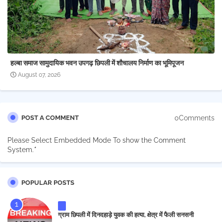
हल्बा समाज सामुदायिक भवन उपगढ़ छिपली में शौचालय निर्माण का भूमिपूजन
August 07, 2026
0Comments
POST A COMMENT
Please Select Embedded Mode To show the Comment
System.
*
POPULAR POSTS
ग्राम छिपली में दिनदहाड़े युवक की हत्या, क्षेत्र में फैली सनसनी