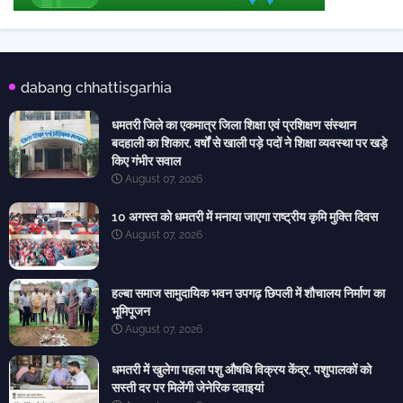
dabang chhattisgarhia
धमतरी जिले का एकमात्र जिला शिक्षा एवं प्रशिक्षण संस्थान
बदहाली का शिकार, वर्षों से खाली पड़े पदों ने शिक्षा व्यवस्था पर खड़े
किए गंभीर सवाल
August 07, 2026
10 अगस्त को धमतरी में मनाया जाएगा राष्ट्रीय कृमि मुक्ति दिवस
August 07, 2026
हल्बा समाज सामुदायिक भवन उपगढ़ छिपली में शौचालय निर्माण का
भूमिपूजन
August 07, 2026
धमतरी में खुलेगा पहला पशु औषधि विक्रय केंद्र, पशुपालकों को
सस्ती दर पर मिलेंगी जेनेरिक दवाइयां