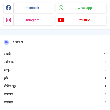
Facebook
Whatsapp
Instagram
Youtube
LABELS
11
धमतरी
5
छत्तीसगढ़
3
रायपुर
1
कृषि
1
ब्रेकिंग न्यूज़
1
राजनीति
1
राशिफल