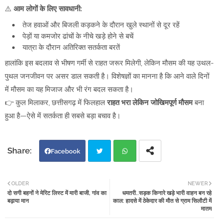
⚠️
आम लोगों के लिए सावधानी:
तेज हवाओं और बिजली कड़कने के दौरान खुले स्थानों से दूर रहें
पेड़ों या कमजोर ढांचों के नीचे खड़े होने से बचें
यात्रा के दौरान अतिरिक्त सतर्कता बरतें
हालांकि इस बदलाव से भीषण गर्मी से राहत जरूर मिलेगी, लेकिन मौसम की यह उथल-
पुथल जनजीवन पर असर डाल सकती है। विशेषज्ञों का मानना है कि आने वाले दिनों
में मौसम का यह मिजाज और भी रंग बदल सकता है।
👉 कुल मिलाकर, छत्तीसगढ़ में फिलहाल
राहत भरा लेकिन जोखिमपूर्ण मौसम
बना
हुआ है—ऐसे में सतर्कता ही सबसे बड़ा बचाव है।
Facebook
Twi
Wh
OLDER
NEWER
दो सगी बहनों ने मेरिट लिस्ट में मारी बाजी, गांव का
धमतरी..सड़क किनारे खड़े भारी वाहन बन रहे
tter
atsa
बढ़ाया मान
काल: हादसे में ठेकेदार की मौत से ग्राम सिलौटी में
मातम
pp