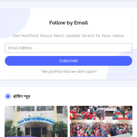
Follow by Email
Get Notified About Next Update Direct to Your inbox
* We promise that we don't spam !
ब्रेकिंग न्यूज़