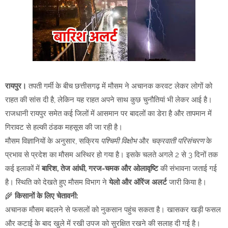
रायपुर।
तपती गर्मी के बीच छत्तीसगढ़ में मौसम ने अचानक करवट लेकर लोगों को
राहत की सांस दी है, लेकिन यह राहत अपने साथ कुछ चुनौतियां भी लेकर आई है।
राजधानी रायपुर समेत कई जिलों में आसमान पर बादलों का डेरा है और तापमान में
गिरावट से हल्की ठंडक महसूस की जा रही है।
मौसम विज्ञानियों के अनुसार, सक्रिय
पश्चिमी विक्षोभ
और
चक्रवाती परिसंचरण
के
प्रभाव से प्रदेश का मौसम अस्थिर हो गया है। इसके चलते अगले 2 से 3 दिनों तक
कई इलाकों में
बारिश, तेज आंधी, गरज-चमक और ओलावृष्टि
की संभावना जताई गई
है। स्थिति को देखते हुए मौसम विभाग ने
येलो और ऑरेंज अलर्ट
जारी किया है।
🌾
किसानों के लिए चेतावनी:
अचानक मौसम बदलने से फसलों को नुकसान पहुंच सकता है। खासकर खड़ी फसल
और कटाई के बाद खुले में रखी उपज को सुरक्षित रखने की सलाह दी गई है।