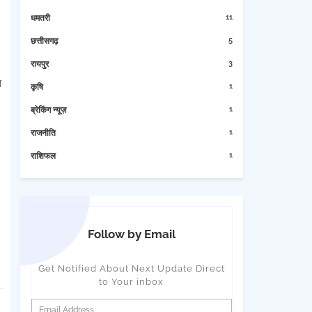
11
धमतरी
5
छत्तीसगढ़
3
रायपुर
त
1
कृषि
1
ब्रेकिंग न्यूज़
1
राजनीति
1
राशिफल
Follow by Email
Get Notified About Next Update Direct
to Your inbox