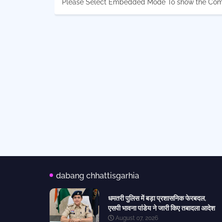
Please Select Embedded Mode To show the Co
dabang chhattisgarhia
धमतरी पुलिस में बड़ा प्रशासनिक फेरबदल,
एसपी भावना पांडेय ने जारी किए तबादला आदेश
August 07, 2026