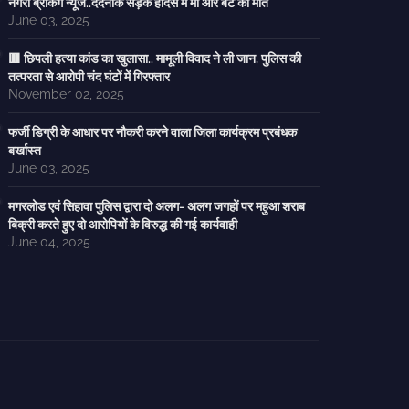
नगरी ब्रेकिंग न्यूज..दर्दनाक सड़क हादसे में मां और बेटे की मौत
June 03, 2025
🟥 छिपली हत्या कांड का खुलासा.. मामूली विवाद ने ली जान, पुलिस की
तत्परता से आरोपी चंद घंटों में गिरफ्तार
November 02, 2025
फर्जी डिग्री के आधार पर नौकरी करने वाला जिला कार्यक्रम प्रबंधक
बर्खास्त
June 03, 2025
मगरलोड एवं सिहावा पुलिस द्वारा दो अलग- अलग जगहों पर महुआ शराब
बिक्री करते हुए दो आरोपियों के विरुद्ध की गई कार्यवाही
June 04, 2025