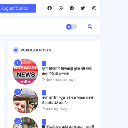
August 7, 2026
POPULAR POSTS
ग्राम छिपली में दिनदहाड़े युवक की हत्या,
क्षेत्र में फैली सनसनी
November 02, 2025
नगरी ब्रेकिंग न्यूज..दर्दनाक सड़क हादसे
में मां और बेटे की मौत
June 03, 2025
🟥 छिपली हत्या कांड का खुलासा.. मामूली