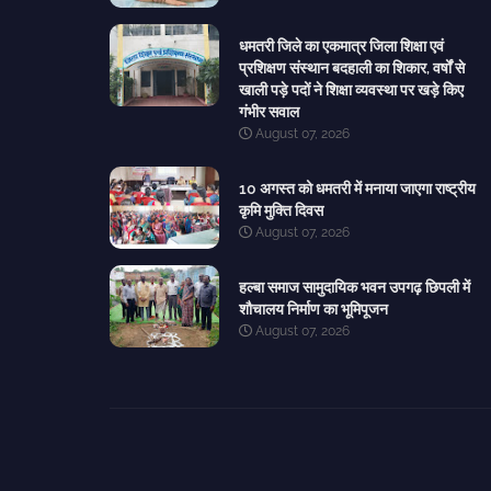
धमतरी जिले का एकमात्र जिला शिक्षा एवं
प्रशिक्षण संस्थान बदहाली का शिकार, वर्षों से
खाली पड़े पदों ने शिक्षा व्यवस्था पर खड़े किए
गंभीर सवाल
August 07, 2026
10 अगस्त को धमतरी में मनाया जाएगा राष्ट्रीय
कृमि मुक्ति दिवस
August 07, 2026
हल्बा समाज सामुदायिक भवन उपगढ़ छिपली में
शौचालय निर्माण का भूमिपूजन
August 07, 2026