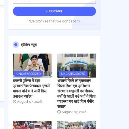
* We promise that we don't spam !
ब्रेकिंग न्यूज़
UNCATEGORIZED
UNCATEGORIZED
धमतरी पुलिस में बड़ा
धमतरी जिले का एकमात्र
प्रशासनिक फेरबदल, एसपी
जिला शिक्षा एवं प्रशिक्षण
भावना पांडेय ने जारी किए
संस्थान बदहाली का शिकार,
तबादला आदेश
वर्षों से खाली पड़े पदों ने शिक्षा
व्यवस्था पर खड़े किए गंभीर
August 07, 2026
सवाल
August 07, 2026