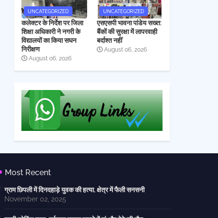
UNCATEGORIZED
UNCATEGORIZED
कलेक्टर के निर्देश पर जिला
एसएसपी भावना पांडेय सख्त:
शिक्षा अधिकारी ने नगरी के
बैंकों की सुरक्षा में लापरवाही
विद्यालयों का किया सघन
बर्दाश्त नहीं
निरीक्षण
August 06, 2026
August 06, 2026
Most Recent
ग्राम छिपली में दिनदहाड़े युवक की हत्या, क्षेत्र में फैली सनसनी
November 02, 2025