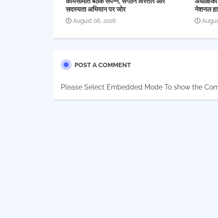
कार्यसमिति बैठक संपन्न, संगठन विस्तार और
अधीक्षिका
सदस्यता अभियान पर जोर
नेशनल हा
August 06, 2026
Augus
POST A COMMENT
Please Select Embedded Mode To show the Co