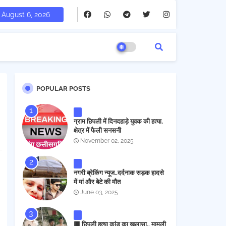
August 6, 2026
POPULAR POSTS
ग्राम छिपली में दिनदहाड़े युवक की हत्या,
क्षेत्र में फैली सनसनी
November 02, 2025
नगरी ब्रेकिंग न्यूज..दर्दनाक सड़क हादसे
में मां और बेटे की मौत
June 03, 2025
🟥 छिपली हत्या कांड का खुलासा.. मामूली