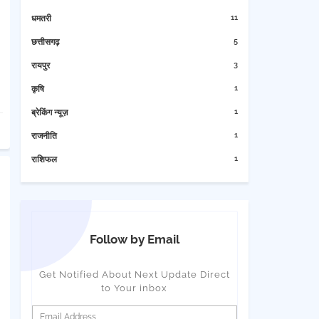
11
धमतरी
5
छत्तीसगढ़
3
रायपुर
1
कृषि
1
ब्रेकिंग न्यूज़
1
राजनीति
1
राशिफल
Follow by Email
Get Notified About Next Update Direct
to Your inbox