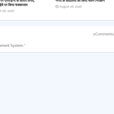
 पर प्रताड़ना के आरोप लगाए,
नगरी के विद्यालयों का किया सघन निरीक्षण
ईवे पर किया चक्काजाम
August 06, 2026
t 06, 2026
0Comments
mment System.
*