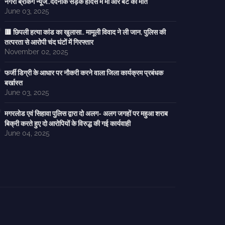
नगरी ब्रेकिंग न्यूज..दर्दनाक सड़क हादसे में मां और बेटे की मौत
June 03, 2025
🟥 छिपली हत्या कांड का खुलासा.. मामूली विवाद ने ली जान, पुलिस की
तत्परता से आरोपी चंद घंटों में गिरफ्तार
November 02, 2025
फर्जी डिग्री के आधार पर नौकरी करने वाला जिला कार्यक्रम प्रबंधक
बर्खास्त
June 03, 2025
मगरलोड एवं सिहावा पुलिस द्वारा दो अलग- अलग जगहों पर महुआ शराब
बिक्री करते हुए दो आरोपियों के विरुद्ध की गई कार्यवाही
June 04, 2025