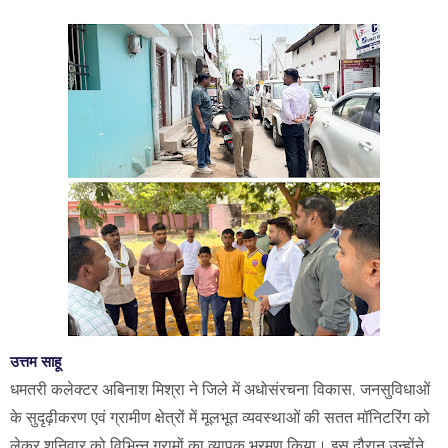
उत्तम साहू
धमतरी कलेक्टर अबिनाश मिश्रा ने जिले में अधोसंरचना विकास, जनसुविधाओं
के सुदृढ़ीकरण एवं ग्रामीण क्षेत्रों में मूलभूत व्यवस्थाओं की सतत मॉनिटरिंग को
लेकर शनिवार को विभिन्न ग्रामों का व्यापक भ्रमण किया। इस दौरान उन्होंने