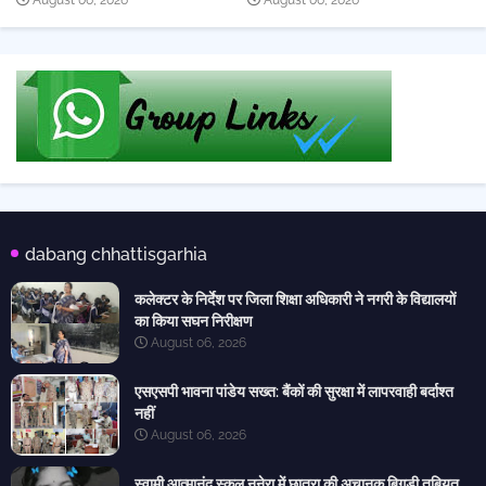
August 06, 2026
August 06, 2026
dabang chhattisgarhia
कलेक्टर के निर्देश पर जिला शिक्षा अधिकारी ने नगरी के विद्यालयों
का किया सघन निरीक्षण
August 06, 2026
एसएसपी भावना पांडेय सख्त: बैंकों की सुरक्षा में लापरवाही बर्दाश्त
नहीं
August 06, 2026
स्वामी आत्मानंद स्कूल नुनेरा में छात्रा की अचानक बिगड़ी तबियत,