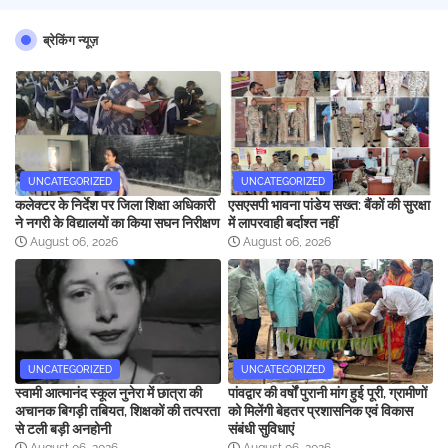
ब्रेकिंग न्यूज़
UNCATEGORIZED
UNCATEGORIZED
कलेक्टर के निर्देश पर जिला शिक्षा अधिकारी
एसएसपी भावना पांडेय सख्त: बैंकों की सुरक्षा
ने नगरी के विद्यालयों का किया सघन निरीक्षण
में लापरवाही बर्दाश्त नहीं
August 06, 2026
August 06, 2026
UNCATEGORIZED
UNCATEGORIZED
स्वामी आत्मानंद स्कूल नुनेरा में छात्रा की
पांवद्वार की वर्षों पुरानी मांग हुई पूरी, ग्रामीणों
अचानक बिगड़ी तबियत, शिक्षकों की तत्परता
को मिलेंगी बेहतर प्रशासनिक एवं विकास
से टली बड़ी अनहोनी
संबंधी सुविधाएं