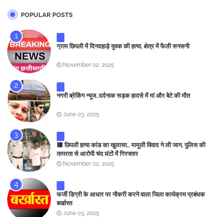
POPULAR POSTS
ग्राम छिपली में दिनदहाड़े युवक की हत्या, क्षेत्र में फैली सनसनी
November 02, 2025
नगरी ब्रेकिंग न्यूज..दर्दनाक सड़क हादसे में मां और बेटे की मौत
June 03, 2025
🟥 छिपली हत्या कांड का खुलासा.. मामूली विवाद ने ली जान, पुलिस की
तत्परता से आरोपी चंद घंटों में गिरफ्तार
November 02, 2025
फर्जी डिग्री के आधार पर नौकरी करने वाला जिला कार्यक्रम प्रबंधक
बर्खास्त
June 03, 2025