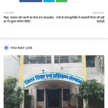
Twi
Wh
OLDER
NEWER
शिक्षा, संस्कार और सपनों का संगम बना कातलबोड़
नगरी के कांटाकुर्रीडीह में आबकारी विभाग की बड़ी
tter
atsa
का निःशुल्क करियर शिविर
कार्रवाई
pp
YOU MAY LIKE