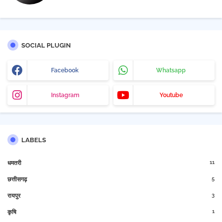
SOCIAL PLUGIN
Facebook
Whatsapp
Instagram
Youtube
LABELS
11
धमतरी
5
छत्तीसगढ़
3
रायपुर
1
कृषि