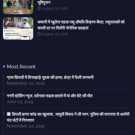
भूमिपूजन
August 07, 2026
धमतरी में खुलेगा पहला पशु औषधि विक्रय केंद्र, पशुपालकों को
सस्ती दर पर मिलेंगी जेनेरिक दवाइयां
August 07, 2026
Most Recent
ग्राम छिपली में दिनदहाड़े युवक की हत्या, क्षेत्र में फैली सनसनी
November 02, 2025
नगरी ब्रेकिंग न्यूज..दर्दनाक सड़क हादसे में मां और बेटे की मौत
June 03, 2025
🟥 छिपली हत्या कांड का खुलासा.. मामूली विवाद ने ली जान, पुलिस की तत्परता से आरोपी
चंद घंटों में गिरफ्तार
November 02, 2025