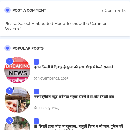
0Comments
POST A COMMENT
Please Select Embedded Mode To show the Comment
System.
*
POPULAR POSTS
ग्राम छिपली में दिनदहाड़े युवक की हत्या, क्षेत्र में फैली सनसनी
November 02, 2025
नगरी ब्रेकिंग न्यूज..दर्दनाक सड़क हादसे में मां और बेटे की मौत
June 03, 2025
🟥 छिपली हत्या कांड का खुलासा.. मामूली विवाद ने ली जान, पुलिस की