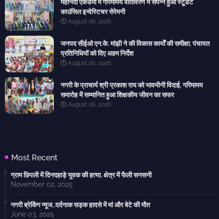
महानदी एकेडमी में गरिमामय वातावरण में संपन्न हुआ स्टूडेंट
काउंसिल इन्वेस्टिचर सेरेमनी
August 06, 2026
जनपद सीईओ एन.के. मांझी ने की विकास कार्यों की समीक्षा, पंचायत
प्रतिनिधियों को दिए अहम निर्देश
August 06, 2026
नगरी के प्राचार्य श्री प्रकाश राय को भावभीनी विदाई, गरिमामय
समारोह में सम्मानित हुआ शिक्षकीय जीवन का सफर
August 06, 2026
Most Recent
ग्राम छिपली में दिनदहाड़े युवक की हत्या, क्षेत्र में फैली सनसनी
November 02, 2025
नगरी ब्रेकिंग न्यूज..दर्दनाक सड़क हादसे में मां और बेटे की मौत
June 03, 2025