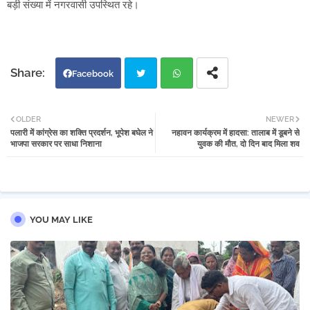
बड़ी संख्या में नगरवासी उपस्थित रहे।
Facebook
Twi
Wh
OLDER
NEWER
पलारी में कांग्रेस का शक्ति प्रदर्शन, भूपेश बघेल ने
नहावन कार्यक्रम में हादसा: तालाब में डूबने से
tter
atsa
भाजपा सरकार पर साधा निशाना
युवक की मौत, दो दिन बाद मिला शव
pp
YOU MAY LIKE