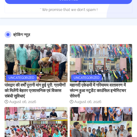
* We promise that we don't spam !
ब्रेकिंग न्यूज़
UNCATEGORIZED
UNCATEGORIZED
पांवद्वार की वर्षों पुरानी मांग हुई पूरी, ग्रामीणों
महानदी एकेडमी में गरिमामय वातावरण में
को मिलेंगी बेहतर प्रशासनिक एवं विकास
संपन्न हुआ स्टूडेंट काउंसिल इन्वेस्टिचर
संबंधी सुविधाएं
सेरेमनी
August 06, 2026
August 06, 2026