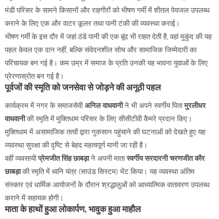
मंडी परिसर के सामने किसानों और राहगीरों को भीषण गर्मी में शीतल पेयजल उपलब्ध
कराने के लिए एक और वाटर कूलर तथा पानी टंकी की व्यवस्था कराई।
भीषण गर्मी के इस दौर में जहां ठंडे पानी की एक बूंद भी राहत देती है, वहां मुकुंद की यह
पहल केवल एक दान नहीं, बल्कि संवेदनशील सोच और सामाजिक जिम्मेदारी का
परिचायक बन गई है। कम उम्र में समाज के प्रति उनकी यह भावना युवाओं के लिए
प्रेरणास्रोत बन गई है।
पूर्वजों की स्मृति को जनसेवा से जोड़ने की अनूठी पहल
कार्यक्रम में नगर के समाजसेवी
अनिल वाधवानी
ने भी अपने स्वर्गीय पिता
मुरलीधर
वाधवानी
की स्मृति में मुक्तिधाम परिसर के लिए सीसीटीवी कैमरे प्रदान किए।
मुक्तिधाम में असामाजिक तत्वों द्वारा नुकसान पहुंचाने की घटनाओं को देखते हुए यह
व्यवस्था सुरक्षा की दृष्टि से बेहद महत्वपूर्ण मानी जा रही है।
वहीं व्यवसायी
प्रेमजीत सिंह छाबड़ा
ने अपनी माता
स्वर्गीय सरदारनी चरणजीत कौर
छाबड़ा
की स्मृति में ध्वनि यंत्र (साउंड सिस्टम) भेंट किया। यह व्यवस्था अंतिम
संस्कार एवं धार्मिक आयोजनों के दौरान श्रद्धालुओं को आध्यात्मिक वातावरण उपलब्ध
कराने में सहायक होगी।
माता के हाथों हुआ लोकार्पण, भावुक हुआ माहौल