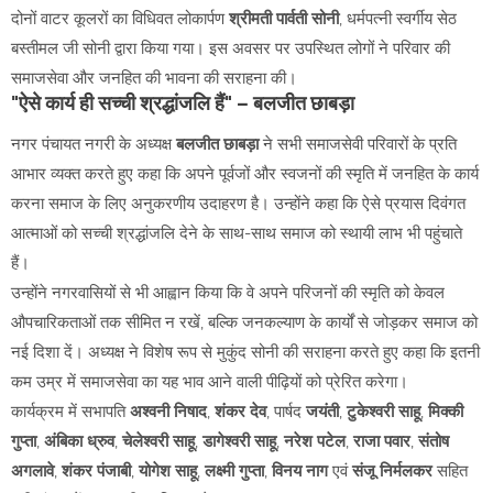
दोनों वाटर कूलरों का विधिवत लोकार्पण
श्रीमती पार्वती सोनी
, धर्मपत्नी स्वर्गीय सेठ
बस्तीमल जी सोनी द्वारा किया गया। इस अवसर पर उपस्थित लोगों ने परिवार की
समाजसेवा और जनहित की भावना की सराहना की।
"ऐसे कार्य ही सच्ची श्रद्धांजलि हैं" – बलजीत छाबड़ा
नगर पंचायत नगरी के अध्यक्ष
बलजीत छाबड़ा
ने सभी समाजसेवी परिवारों के प्रति
आभार व्यक्त करते हुए कहा कि अपने पूर्वजों और स्वजनों की स्मृति में जनहित के कार्य
करना समाज के लिए अनुकरणीय उदाहरण है। उन्होंने कहा कि ऐसे प्रयास दिवंगत
आत्माओं को सच्ची श्रद्धांजलि देने के साथ-साथ समाज को स्थायी लाभ भी पहुंचाते
हैं।
उन्होंने नगरवासियों से भी आह्वान किया कि वे अपने परिजनों की स्मृति को केवल
औपचारिकताओं तक सीमित न रखें, बल्कि जनकल्याण के कार्यों से जोड़कर समाज को
नई दिशा दें। अध्यक्ष ने विशेष रूप से मुकुंद सोनी की सराहना करते हुए कहा कि इतनी
कम उम्र में समाजसेवा का यह भाव आने वाली पीढ़ियों को प्रेरित करेगा।
कार्यक्रम में सभापति
अश्वनी निषाद
,
शंकर देव
, पार्षद
जयंती
,
टुकेश्वरी साहू
,
मिक्की
गुप्ता
,
अंबिका ध्रुव
,
चेलेश्वरी साहू
,
डागेश्वरी साहू
,
नरेश पटेल
,
राजा पवार
,
संतोष
अगलावे
,
शंकर पंजाबी
,
योगेश साहू
,
लक्ष्मी गुप्ता
,
विनय नाग
एवं
संजू निर्मलकर
सहित