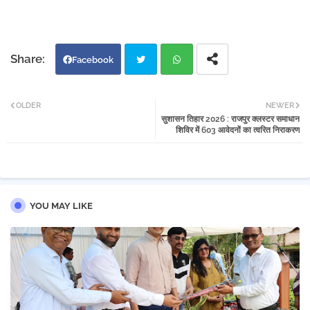
Facebook
Twi
Wh
OLDER
NEWER
सुशासन तिहार 2026 : राजपुर क्लस्टर समाधान
tter
atsa
शिविर में 603 आवेदनों का त्वरित निराकरण
pp
YOU MAY LIKE