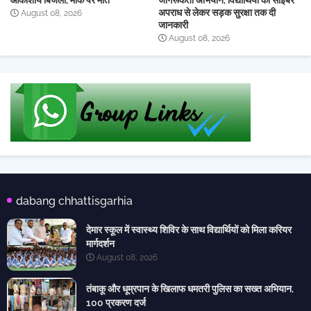
आकाशीय बिजली, मौके पर मौत
जागरूकता अभियान, विद्यार्थियों को साइबर
अपराध से लेकर सड़क सुरक्षा तक दी
August 08, 2026
जानकारी
August 08, 2026
dabang chhattisgarhia
देमार स्कूल में स्वास्थ्य शिविर के साथ विद्यार्थियों को मिला करियर
मार्गदर्शन
August 08, 2026
तंबाकू और धूम्रपान के खिलाफ धमतरी पुलिस का सख्त अभियान,
100 प्रकरण दर्ज