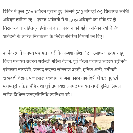
शिविर में कुल 528 आवेदन प्राप्त हुए, जिनमें 523 मांग एवं 05 शिकायत संबंधी
आवेदन शामिल रहे। प्राप्त आवेदनों में से 509 आवेदनों का मौके पर ही
निराकरण कर हितग्राहियों को राहत प्रदान की गई। अधिकारियों ने शेष
आवेदनों के त्वरित निराकरण के निर्देश संबंधित विभागों को दिए।
कार्यक्रम में जनपद पंचायत नगरी के अध्यक्ष महेश गोटा, उपाध्यक्ष हृदय साहू,
जिला पंचायत सदस्य श्रीमती गरिमा नेताम, पूर्व जिला पंचायत सदस्य श्रीमती
प्रेमलता नागवंशी, जनपद सदस्य सोनराज वट्टी, हनिफ अली, श्रीमती
सत्यवती नेताम, पन्नालाल मरकाम, भाजपा मंडल महामंत्री मोनू साहू, पूर्व
महामंत्री राकेश चौबे तथा पूर्व उपाध्यक्ष जनपद पंचायत नगरी हुमित लिमजा
सहित विभिन्न जनप्रतिनिधि उपस्थित रहे।