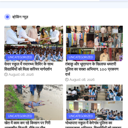
ब्रेकिंग न्यूज़
UNCATEGORIZED
UNCATEGORIZED
देमार स्कूल में स्वास्थ्य शिविर के साथ
तंबाकू और धूम्रपान के खिलाफ धमतरी
विद्यार्थियों को मिला करियर मार्गदर्शन
पुलिस का सख्त अभियान, 100 प्रकरण
दर्ज
August 08, 2026
August 08, 2026
UNCATEGORIZED
UNCATEGORIZED
खेत में काम कर रहे किसान पर गिरी
भोथापारा स्कूल में केरेगांव पुलिस का