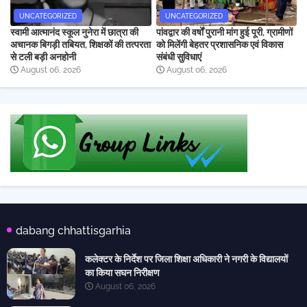
UNCATEGORIZED
UNCATEGORIZED
स्वामी आत्मानंद स्कूल नुनेरा में छात्रा की
पांवद्वार की वर्षों पुरानी मांग हुई पूरी, ग्रामीणों
अचानक बिगड़ी तबियत, शिक्षकों की तत्परता
को मिलेंगी बेहतर प्रशासनिक एवं विकास
से टली बड़ी अनहोनी
संबंधी सुविधाएं
August 06, 2026
August 06, 2026
dabang chhattisgarhia
कलेक्टर के निर्देश पर जिला शिक्षा अधिकारी ने नगरी के विद्यालयों
का किया सघन निरीक्षण
August 06, 2026