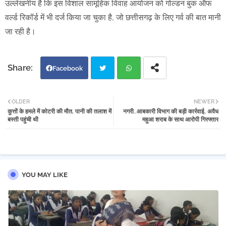
उल्लेखनीय है कि इस विशाल सामूहिक विवाह आयोजन को गोल्डन बुक ऑफ
वर्ल्ड रिकॉर्ड में भी दर्ज किया जा चुका है, जो छत्तीसगढ़ के लिए गर्व की बात मानी
जा रही है।
Facebook
Twi
Wh
OLDER
NEWER
कुत्तों के हमले में कोटरी की मौत, पानी की तलाश में
नगरी..आबकारी विभाग की बड़ी कार्रवाई, अवैध
tter
atsa
बस्ती पहुंची थी
महुआ शराब के साथ आरोपी गिरफ्तार
pp
YOU MAY LIKE