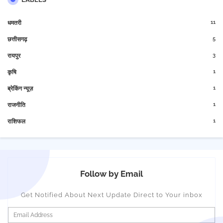
11
धमतरी
5
छत्तीसगढ़
3
रायपुर
1
कृषि
1
ब्रेकिंग न्यूज़
1
राजनीति
1
राशिफल
Follow by Email
Get Notified About Next Update Direct to Your inbox