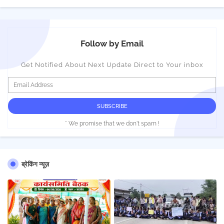
Follow by Email
Get Notified About Next Update Direct to Your inbox
* We promise that we don't spam !
ब्रेकिंग न्यूज़