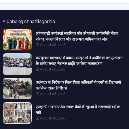
dabang chhattisgarhia
आंगनबाड़ी कार्यकर्ता सहायिका संघ की पहली कार्यसमिति बैठक
संपन्न, संगठन विस्तार और सदस्यता अभियान पर जोर
August 06, 2026
कस्तूरबा छात्रावास में बवाल- छात्राओं ने अधीक्षिका पर प्रताड़ना
के आरोप लगाए, नेशनल हाईवे पर किया चक्काजाम
August 06, 2026
कलेक्टर के निर्देश पर जिला शिक्षा अधिकारी ने नगरी के विद्यालयों
का किया सघन निरीक्षण
August 06, 2026
एसएसपी भावना पांडेय सख्त: बैंकों की सुरक्षा में लापरवाही बर्दाश्त
नहीं
August 06, 2026