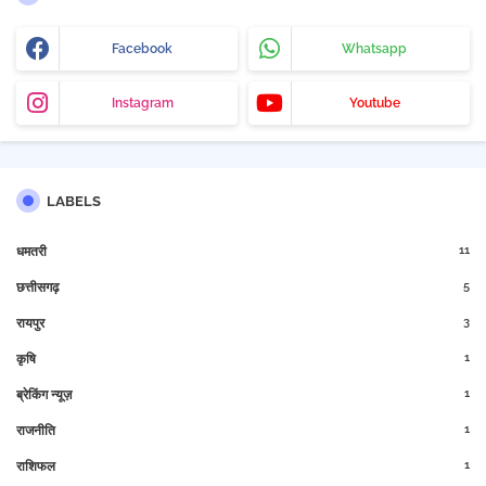
Facebook
Whatsapp
Instagram
Youtube
LABELS
11
धमतरी
5
छत्तीसगढ़
3
रायपुर
1
कृषि
1
ब्रेकिंग न्यूज़
1
राजनीति
1
राशिफल