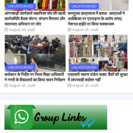
UNCATEGORIZED
UNCATEGORIZED
आंगनबाड़ी कार्यकर्ता सहायिका संघ की पहली
कस्तूरबा छात्रावास में बवाल- छात्राओं ने
कार्यसमिति बैठक संपन्न, संगठन विस्तार और
अधीक्षिका पर प्रताड़ना के आरोप लगाए,
सदस्यता अभियान पर जोर
नेशनल हाईवे पर किया चक्काजाम
August 06, 2026
August 06, 2026
UNCATEGORIZED
UNCATEGORIZED
कलेक्टर के निर्देश पर जिला शिक्षा अधिकारी
एसएसपी भावना पांडेय सख्त: बैंकों की सुरक्षा
ने नगरी के विद्यालयों का किया सघन निरीक्षण
में लापरवाही बर्दाश्त नहीं
August 06, 2026
August 06, 2026