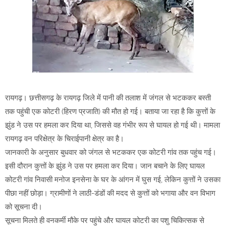
रायगढ़। छत्तीसगढ़ के रायगढ़ जिले में पानी की तलाश में जंगल से भटककर बस्ती
तक पहुंची एक कोटरी (हिरण प्रजाति) की मौत हो गई। बताया जा रहा है कि कुत्तों के
झुंड ने उस पर हमला कर दिया था, जिससे वह गंभीर रूप से घायल हो गई थी। मामला
रायगढ़ वन परिक्षेत्र के चिराईपानी क्षेत्र का है।
जानकारी के अनुसार बुधवार को जंगल से भटककर एक कोटरी गांव तक पहुंच गई।
इसी दौरान कुत्तों के झुंड ने उस पर हमला कर दिया। जान बचाने के लिए घायल
कोटरी गांव निवासी मनोज इनसेना के घर के आंगन में घुस गई, लेकिन कुत्तों ने उसका
पीछा नहीं छोड़ा। ग्रामीणों ने लाठी-डंडों की मदद से कुत्तों को भगाया और वन विभाग
को सूचना दी।
सूचना मिलते ही वनकर्मी मौके पर पहुंचे और घायल कोटरी का पशु चिकित्सक से