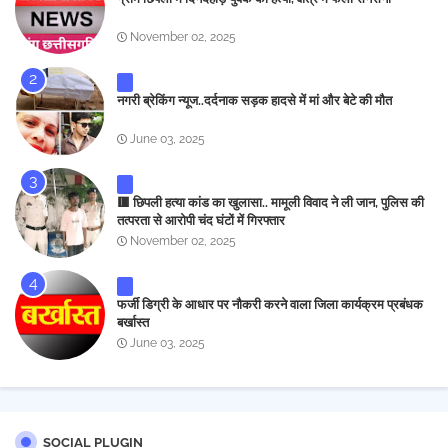
November 02, 2025
नगरी ब्रेकिंग न्यूज..दर्दनाक सड़क हादसे में मां और बेटे की मौत
June 03, 2025
🟥 छिपली हत्या कांड का खुलासा.. मामूली विवाद ने ली जान, पुलिस की
तत्परता से आरोपी चंद घंटों में गिरफ्तार
November 02, 2025
फर्जी डिग्री के आधार पर नौकरी करने वाला जिला कार्यक्रम प्रबंधक
बर्खास्त
June 03, 2025
SOCIAL PLUGIN