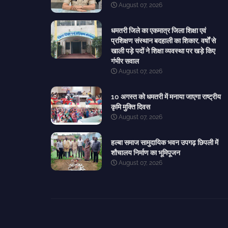
August 07, 2026
धमतरी जिले का एकमात्र जिला शिक्षा एवं
प्रशिक्षण संस्थान बदहाली का शिकार, वर्षों से
खाली पड़े पदों ने शिक्षा व्यवस्था पर खड़े किए
गंभीर सवाल
August 07, 2026
10 अगस्त को धमतरी में मनाया जाएगा राष्ट्रीय
कृमि मुक्ति दिवस
August 07, 2026
हल्बा समाज सामुदायिक भवन उपगढ़ छिपली में
शौचालय निर्माण का भूमिपूजन
August 07, 2026