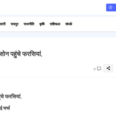
मतरी
रायपुर
राजनीति
कृषि
राशिफल
संपर्क
न पहुंचे फरसियां,
0
चे फरसियां,
 चर्चा