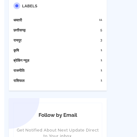
LABELS
11
धमतरी
5
छत्तीसगढ़
3
रायपुर
1
कृषि
1
ब्रेकिंग न्यूज़
1
राजनीति
1
राशिफल
Follow by Email
Get Notified About Next Update Direct
to Your inbox