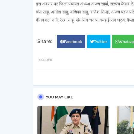
इस अवसर पर जिला पंचायत अध्यक्ष अरुण सार्वा, सरपंच केशव टेकाम,
चंपा साहू, अनीता साहू, वाणिका साहू, राजेश सिन्हा, अरुण प्रजा
दीनदयाल नागे, रेखा साहू, खेमसिंग चनाप, कन्हाई राम ध्रुव, कैल
Facebook
Twitter
Whatsa
OLDER
YOU MAY LIKE