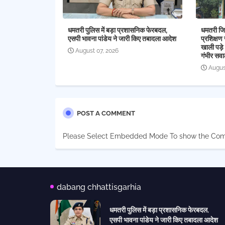
धमतरी पुलिस में बड़ा प्रशासनिक फेरबदल,
धमतरी जिल
एसपी भावना पांडेय ने जारी किए तबादला आदेश
प्रशिक्षण 
खाली पड़े 
August 07, 2026
गंभीर सव
Augus
POST A COMMENT
Please Select Embedded Mode To show the Co
dabang chhattisgarhia
धमतरी पुलिस में बड़ा प्रशासनिक फेरबदल,
एसपी भावना पांडेय ने जारी किए तबादला आदेश