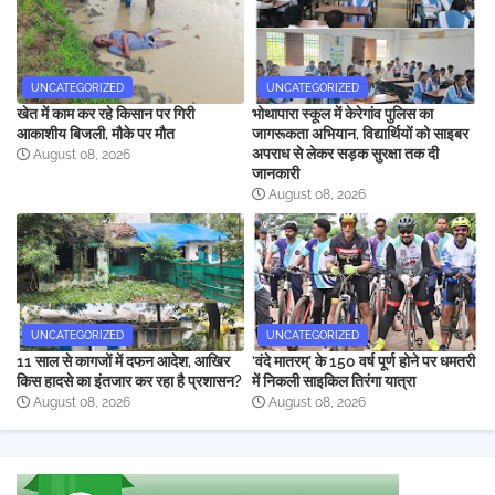
UNCATEGORIZED
UNCATEGORIZED
खेत में काम कर रहे किसान पर गिरी
भोथापारा स्कूल में केरेगांव पुलिस का
आकाशीय बिजली, मौके पर मौत
जागरूकता अभियान, विद्यार्थियों को साइबर
अपराध से लेकर सड़क सुरक्षा तक दी
August 08, 2026
जानकारी
August 08, 2026
UNCATEGORIZED
UNCATEGORIZED
11 साल से कागजों में दफन आदेश, आखिर
‘वंदे मातरम्’ के 150 वर्ष पूर्ण होने पर धमतरी
किस हादसे का इंतजार कर रहा है प्रशासन?
में निकली साइकिल तिरंगा यात्रा
August 08, 2026
August 08, 2026