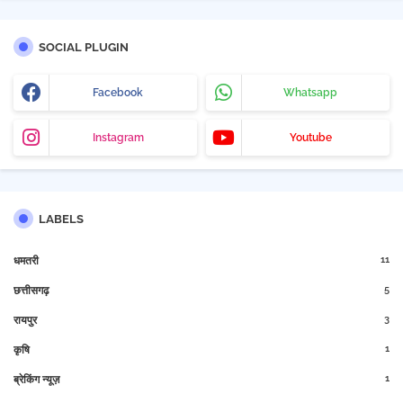
SOCIAL PLUGIN
Facebook
Whatsapp
Instagram
Youtube
LABELS
11
धमतरी
5
छत्तीसगढ़
3
रायपुर
1
कृषि
1
ब्रेकिंग न्यूज़