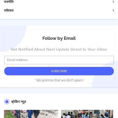
1
राजनीति
1
राशिफल
Follow by Email
Get Notified About Next Update Direct to Your inbox
* We promise that we don't spam !
ब्रेकिंग न्यूज़