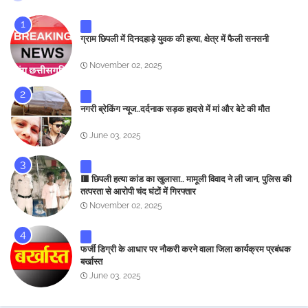
ग्राम छिपली में दिनदहाड़े युवक की हत्या, क्षेत्र में फैली सनसनी
November 02, 2025
नगरी ब्रेकिंग न्यूज..दर्दनाक सड़क हादसे में मां और बेटे की मौत
June 03, 2025
🟥 छिपली हत्या कांड का खुलासा.. मामूली विवाद ने ली जान, पुलिस की
तत्परता से आरोपी चंद घंटों में गिरफ्तार
November 02, 2025
फर्जी डिग्री के आधार पर नौकरी करने वाला जिला कार्यक्रम प्रबंधक
बर्खास्त
June 03, 2025