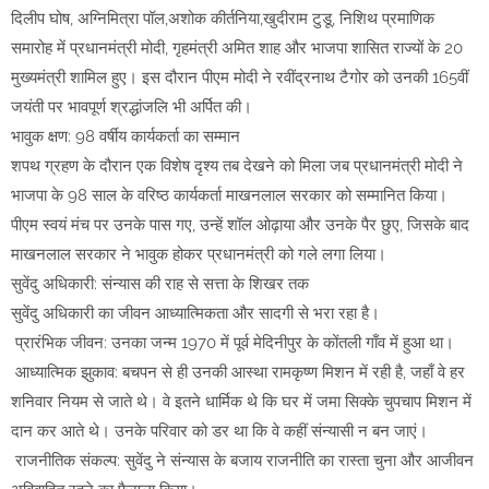
दिलीप घोष, अग्निमित्रा पॉल,अशोक कीर्तनिया,खुदीराम टुडू, निशिथ प्रमाणिक
समारोह में प्रधानमंत्री मोदी, गृहमंत्री अमित शाह और भाजपा शासित राज्यों के 20
मुख्यमंत्री शामिल हुए। इस दौरान पीएम मोदी ने रवींद्रनाथ टैगोर को उनकी 165वीं
जयंती पर भावपूर्ण श्रद्धांजलि भी अर्पित की।
भावुक क्षण: 98 वर्षीय कार्यकर्ता का सम्मान
शपथ ग्रहण के दौरान एक विशेष दृश्य तब देखने को मिला जब प्रधानमंत्री मोदी ने
भाजपा के 98 साल के वरिष्ठ कार्यकर्ता माखनलाल सरकार को सम्मानित किया।
पीएम स्वयं मंच पर उनके पास गए, उन्हें शॉल ओढ़ाया और उनके पैर छुए, जिसके बाद
माखनलाल सरकार ने भावुक होकर प्रधानमंत्री को गले लगा लिया।
सुवेंदु अधिकारी: संन्यास की राह से सत्ता के शिखर तक
सुवेंदु अधिकारी का जीवन आध्यात्मिकता और सादगी से भरा रहा है।
प्रारंभिक जीवन: उनका जन्म 1970 में पूर्व मेदिनीपुर के कोंतली गाँव में हुआ था।
आध्यात्मिक झुकाव: बचपन से ही उनकी आस्था रामकृष्ण मिशन में रही है, जहाँ वे हर
शनिवार नियम से जाते थे। वे इतने धार्मिक थे कि घर में जमा सिक्के चुपचाप मिशन में
दान कर आते थे। उनके परिवार को डर था कि वे कहीं संन्यासी न बन जाएं।
राजनीतिक संकल्प: सुवेंदु ने संन्यास के बजाय राजनीति का रास्ता चुना और आजीवन