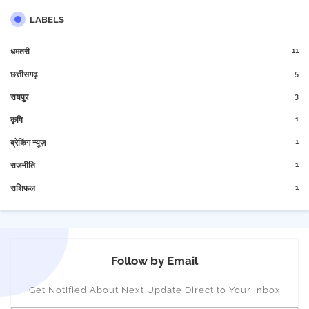
LABELS
11
धमतरी
5
छत्तीसगढ़
3
रायपुर
1
कृषि
1
ब्रेकिंग न्यूज़
1
राजनीति
1
राशिफल
Follow by Email
Get Notified About Next Update Direct to Your inbox