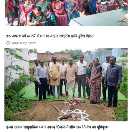
10 अगस्त को धमतरी में मनाया जाएगा राष्ट्रीय कृमि मुक्ति दिवस
August 07, 2026
हल्बा समाज सामुदायिक भवन उपगढ़ छिपली में शौचालय निर्माण का भूमिपूजन