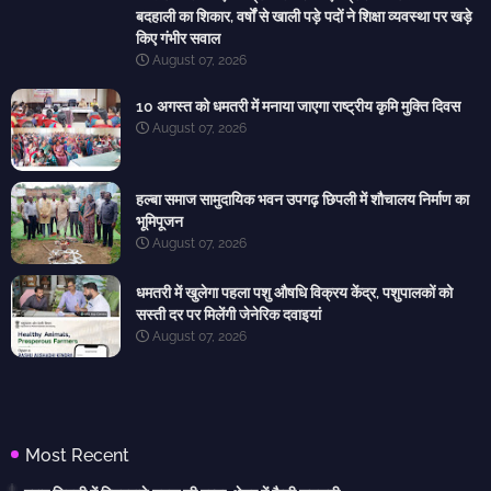
बदहाली का शिकार, वर्षों से खाली पड़े पदों ने शिक्षा व्यवस्था पर खड़े
किए गंभीर सवाल
August 07, 2026
10 अगस्त को धमतरी में मनाया जाएगा राष्ट्रीय कृमि मुक्ति दिवस
August 07, 2026
हल्बा समाज सामुदायिक भवन उपगढ़ छिपली में शौचालय निर्माण का
भूमिपूजन
August 07, 2026
धमतरी में खुलेगा पहला पशु औषधि विक्रय केंद्र, पशुपालकों को
सस्ती दर पर मिलेंगी जेनेरिक दवाइयां
August 07, 2026
Most Recent