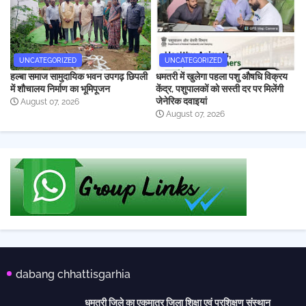
UNCATEGORIZED
UNCATEGORIZED
हल्बा समाज सामुदायिक भवन उपगढ़ छिपली
धमतरी में खुलेगा पहला पशु औषधि विक्रय
में शौचालय निर्माण का भूमिपूजन
केंद्र, पशुपालकों को सस्ती दर पर मिलेंगी
जेनेरिक दवाइयां
August 07, 2026
August 07, 2026
dabang chhattisgarhia
धमतरी जिले का एकमात्र जिला शिक्षा एवं प्रशिक्षण संस्थान