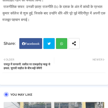
अविवाहित रहने का फैसला किया।
राजनीतिक सफर: उनकी छात्र राजनीति 80 के दशक के अंत में कांथी के प्रभात
कुमार कॉलेज से शुरू हुई, जिसके बाद उन्होंने धीरे-धीरे पूरे पूर्व मेदिनीपुर में अपनी एक
मजबूत पहचान बनाई।
Facebook
Twi
Wh
OLDER
NEWER
रायपुर में सनसनी: वकील पर ताबड़तोड़ चाकू से
tter
atsa
हमला, चुनावी माहौल के बीच बढ़ी बेचैनी
pp
YOU MAY LIKE