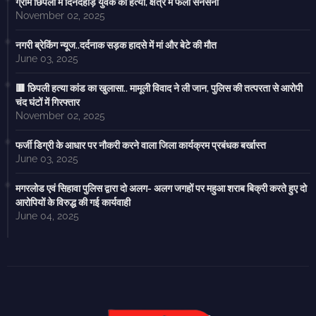
ग्राम छिपली में दिनदहाड़े युवक की हत्या, क्षेत्र में फैली सनसनी
November 02, 2025
नगरी ब्रेकिंग न्यूज..दर्दनाक सड़क हादसे में मां और बेटे की मौत
June 03, 2025
🟥 छिपली हत्या कांड का खुलासा.. मामूली विवाद ने ली जान, पुलिस की तत्परता से आरोपी
चंद घंटों में गिरफ्तार
November 02, 2025
फर्जी डिग्री के आधार पर नौकरी करने वाला जिला कार्यक्रम प्रबंधक बर्खास्त
June 03, 2025
मगरलोड एवं सिहावा पुलिस द्वारा दो अलग- अलग जगहों पर महुआ शराब बिक्री करते हुए दो
आरोपियों के विरुद्ध की गई कार्यवाही
June 04, 2025