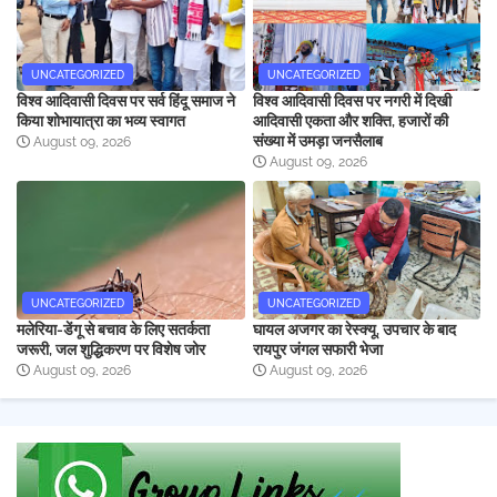
UNCATEGORIZED
UNCATEGORIZED
विश्व आदिवासी दिवस पर सर्व हिंदू समाज ने
विश्व आदिवासी दिवस पर नगरी में दिखी
किया शोभायात्रा का भव्य स्वागत
आदिवासी एकता और शक्ति, हजारों की
संख्या में उमड़ा जनसैलाब
August 09, 2026
August 09, 2026
UNCATEGORIZED
UNCATEGORIZED
मलेरिया-डेंगू से बचाव के लिए सतर्कता
घायल अजगर का रेस्क्यू, उपचार के बाद
जरूरी, जल शुद्धिकरण पर विशेष जोर
रायपुर जंगल सफारी भेजा
August 09, 2026
August 09, 2026