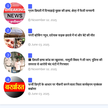
ग्राम छिपली में दिनदहाड़े युवक की हत्या, क्षेत्र में फैली सनसनी
November 02, 2025
नगरी ब्रेकिंग न्यूज..दर्दनाक सड़क हादसे में मां और बेटे की मौत
June 03, 2025
🟥 छिपली हत्या कांड का खुलासा.. मामूली विवाद ने ली जान, पुलिस की
तत्परता से आरोपी चंद घंटों में गिरफ्तार
November 02, 2025
फर्जी डिग्री के आधार पर नौकरी करने वाला जिला कार्यक्रम प्रबंधक
बर्खास्त
June 03, 2025