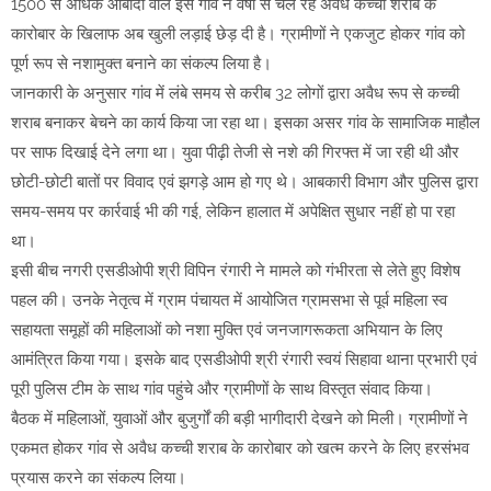
1500 से अधिक आबादी वाले इस गांव ने वर्षों से चल रहे अवैध कच्ची शराब के
कारोबार के खिलाफ अब खुली लड़ाई छेड़ दी है। ग्रामीणों ने एकजुट होकर गांव को
पूर्ण रूप से नशामुक्त बनाने का संकल्प लिया है।
जानकारी के अनुसार गांव में लंबे समय से करीब 32 लोगों द्वारा अवैध रूप से कच्ची
शराब बनाकर बेचने का कार्य किया जा रहा था। इसका असर गांव के सामाजिक माहौल
पर साफ दिखाई देने लगा था। युवा पीढ़ी तेजी से नशे की गिरफ्त में जा रही थी और
छोटी-छोटी बातों पर विवाद एवं झगड़े आम हो गए थे। आबकारी विभाग और पुलिस द्वारा
समय-समय पर कार्रवाई भी की गई, लेकिन हालात में अपेक्षित सुधार नहीं हो पा रहा
था।
इसी बीच नगरी एसडीओपी श्री विपिन रंगारी ने मामले को गंभीरता से लेते हुए विशेष
पहल की। उनके नेतृत्व में ग्राम पंचायत में आयोजित ग्रामसभा से पूर्व महिला स्व
सहायता समूहों की महिलाओं को नशा मुक्ति एवं जनजागरूकता अभियान के लिए
आमंत्रित किया गया। इसके बाद एसडीओपी श्री रंगारी स्वयं सिहावा थाना प्रभारी एवं
पूरी पुलिस टीम के साथ गांव पहुंचे और ग्रामीणों के साथ विस्तृत संवाद किया।
बैठक में महिलाओं, युवाओं और बुजुर्गों की बड़ी भागीदारी देखने को मिली। ग्रामीणों ने
एकमत होकर गांव से अवैध कच्ची शराब के कारोबार को खत्म करने के लिए हरसंभव
प्रयास करने का संकल्प लिया।