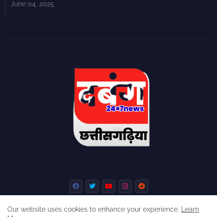
June 04, 2025
Our website uses cookies to enhance your experience.
Learn