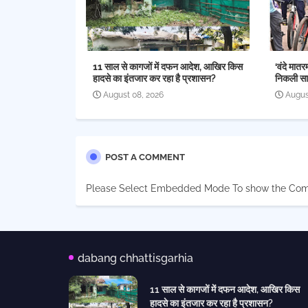
11 साल से कागजों में दफन आदेश, आखिर किस
‘वंदे मातरम
हादसे का इंतजार कर रहा है प्रशासन?
निकली साइ
August 08, 2026
Augus
POST A COMMENT
Please Select Embedded Mode To show the Co
dabang chhattisgarhia
11 साल से कागजों में दफन आदेश, आखिर किस
हादसे का इंतजार कर रहा है प्रशासन?