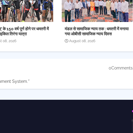
्’ के 150 वर्ष पूर्ण होने पर धमतरी में
मंडल से सामाजिक न्याय तक : धमतरी में मनाया
किल तिरंगा यात्रा
गया ओबीसी सामाजिक न्याय दिवस
t 08, 2026
August 08, 2026
0Comments
mment System.
*