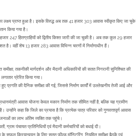
 लक्ष्य प्राप्त हुआ है। इसके विरुद्ध अब तक 41 हजार 303 आवास स्वीकृत किए जा चुके
गतान किया गया है।
37 हजार 247 हितग्राहियों को द्वितीय किश्त जारी की जा चुकी है। अब तक कुल 29 हजार
तिशत है। वहीं शेष 13 हजार 283 आवास विभिन्न चरणों में निर्माणाधीन हैं।
 समीक्षा, तकनीकी मार्गदर्शन और मैदानी अधिकारियों की सतत निगरानी सुनिश्चित की
िए लगातार प्रेरित किया गया।
हुए प्रगति की दैनिक समीक्षा की गई, जिससे निर्माण कार्यों में उल्लेखनीय तेजी आई और
प्रधानमंत्री आवास योजना केवल मकान निर्माण तक सीमित नहीं है, बल्कि यह ग्रामीण
है। उन्होंने कहा कि जिले का प्रयास है कि प्रत्येक पात्र परिवार को गुणवत्तापूर्ण आवास
ओं का लाभ अंतिम व्यक्ति तक पहुंचे।
 ग्राम पंचायत प्रतिनिधियों एवं मैदानी कर्मचारियों को बधाई दी।
 के सफल क्रियान्वयन के लिए सतत फील्ड मॉनिटरिंग, नियमित समीक्षा बैठकें एवं