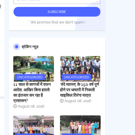
ं
* We promise that we don't spam !
ब्रेकिंग न्यूज़
UNCATEGORIZED
UNCATEGORIZED
11 साल से कागजों में दफन
‘वंदे मातरम्’ के 150 वर्ष पूर्ण
आदेश, आखिर किस हादसे
होने पर धमतरी में निकली
का इंतजार कर रहा है
साइकिल तिरंगा यात्रा
प्रशासन?
August 08, 2026
August 08, 2026