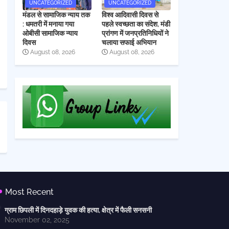
UNCATEGORIZED
UNCATEGORIZED
मंडल से सामाजिक न्याय तक
विश्व आदिवासी दिवस से
: धमतरी में मनाया गया
पहले स्वच्छता का संदेश, मंडी
ओबीसी सामाजिक न्याय
प्रांगण में जनप्रतिनिधियों ने
दिवस
चलाया सफाई अभियान
August 08, 2026
August 08, 2026
Most Recent
ग्राम छिपली में दिनदहाड़े युवक की हत्या, क्षेत्र में फैली सनसनी
November 02, 2025