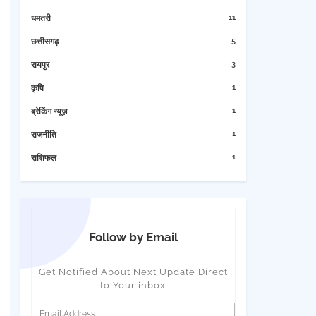
11
धमतरी
5
छत्तीसगढ़
3
रायपुर
1
कृषि
1
ब्रेकिंग न्यूज़
1
राजनीति
1
राशिफल
Follow by Email
Get Notified About Next Update Direct
to Your inbox