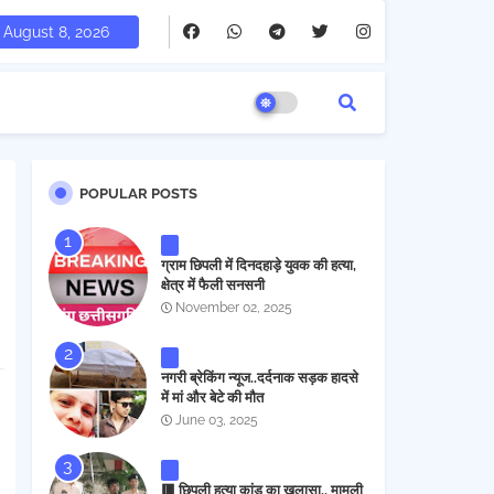
August 8, 2026
POPULAR POSTS
ग्राम छिपली में दिनदहाड़े युवक की हत्या,
क्षेत्र में फैली सनसनी
November 02, 2025
नगरी ब्रेकिंग न्यूज..दर्दनाक सड़क हादसे
में मां और बेटे की मौत
June 03, 2025
🟥 छिपली हत्या कांड का खुलासा.. मामूली