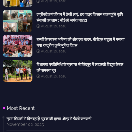
August 10, 2026
एग्रीस्टैक पंजीयन में तेजी लाएं, हर पात्र किसान तक पहुंचे कृषि
सेवाओं का लाभ : सीईओ जयंत नाहटा
August 10, 2026
बच्चों के स्वस्थ भविष्य की ओर एक कदम, बीपीएस घठूला में मनाया
गया राष्ट्रीय कृमि मुक्ति दिवस
August 10, 2026
विधायक प्रतिनिधि के प्रयास से छिंदपुर में लटकती विद्युत केबल
की समस्या दूर
August 10, 2026
Most Recent
ग्राम छिपली में दिनदहाड़े युवक की हत्या, क्षेत्र में फैली सनसनी
November 02, 2025