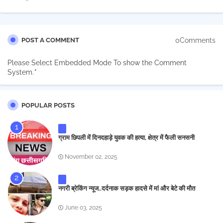
0Comments
POST A COMMENT
Please Select Embedded Mode To show the Comment
System.
*
POPULAR POSTS
ग्राम छिपली में दिनदहाड़े युवक की हत्या, क्षेत्र में फैली सनसनी
November 02, 2025
नगरी ब्रेकिंग न्यूज..दर्दनाक सड़क हादसे में मां और बेटे की मौत
June 03, 2025