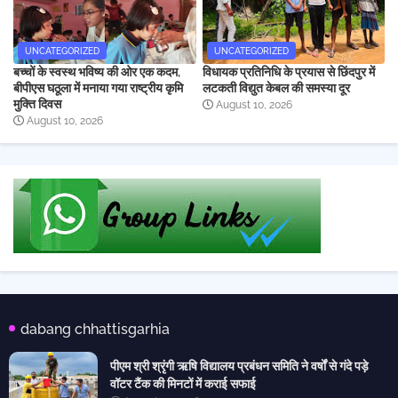
UNCATEGORIZED
UNCATEGORIZED
बच्चों के स्वस्थ भविष्य की ओर एक कदम,
विधायक प्रतिनिधि के प्रयास से छिंदपुर में
बीपीएस घठूला में मनाया गया राष्ट्रीय कृमि
लटकती विद्युत केबल की समस्या दूर
मुक्ति दिवस
August 10, 2026
August 10, 2026
dabang chhattisgarhia
पीएम श्री श्रृंगी ऋषि विद्यालय प्रबंधन समिति ने वर्षों से गंदे पड़े
वॉटर टैंक की मिनटों में कराई सफाई