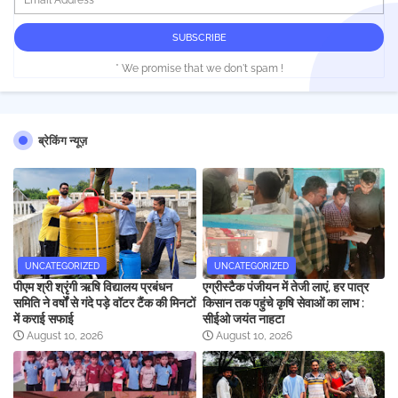
* We promise that we don't spam !
ब्रेकिंग न्यूज़
UNCATEGORIZED
UNCATEGORIZED
पीएम श्री श्रृंगी ऋषि विद्यालय प्रबंधन
एग्रीस्टैक पंजीयन में तेजी लाएं, हर पात्र
समिति ने वर्षों से गंदे पड़े वॉटर टैंक की मिनटों
किसान तक पहुंचे कृषि सेवाओं का लाभ :
में कराई सफाई
सीईओ जयंत नाहटा
August 10, 2026
August 10, 2026