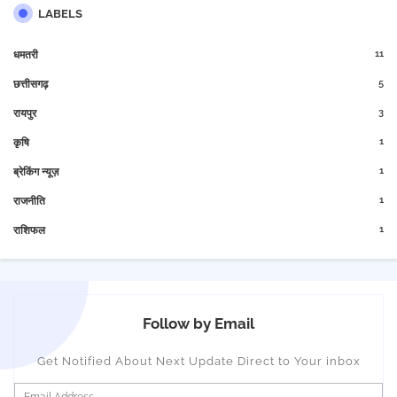
LABELS
11
धमतरी
5
छत्तीसगढ़
3
रायपुर
1
कृषि
1
ब्रेकिंग न्यूज़
1
राजनीति
1
राशिफल
Follow by Email
Get Notified About Next Update Direct to Your inbox