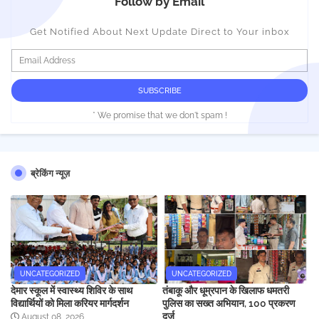
Follow by Email
Get Notified About Next Update Direct to Your inbox
* We promise that we don't spam !
ब्रेकिंग न्यूज़
UNCATEGORIZED
UNCATEGORIZED
देमार स्कूल में स्वास्थ्य शिविर के साथ
तंबाकू और धूम्रपान के खिलाफ धमतरी
विद्यार्थियों को मिला करियर मार्गदर्शन
पुलिस का सख्त अभियान, 100 प्रकरण
दर्ज
August 08, 2026