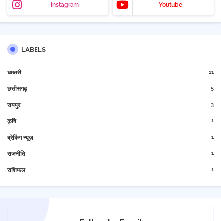
Instagram
Youtube
LABELS
11
धमतरी
5
छत्तीसगढ़
3
रायपुर
1
कृषि
1
ब्रेकिंग न्यूज़
1
राजनीति
1
राशिफल