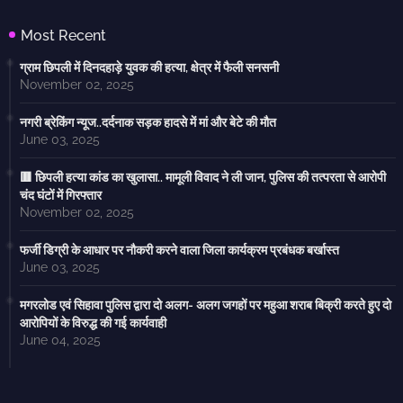
Most Recent
ग्राम छिपली में दिनदहाड़े युवक की हत्या, क्षेत्र में फैली सनसनी
November 02, 2025
नगरी ब्रेकिंग न्यूज..दर्दनाक सड़क हादसे में मां और बेटे की मौत
June 03, 2025
🟥 छिपली हत्या कांड का खुलासा.. मामूली विवाद ने ली जान, पुलिस की तत्परता से आरोपी
चंद घंटों में गिरफ्तार
November 02, 2025
फर्जी डिग्री के आधार पर नौकरी करने वाला जिला कार्यक्रम प्रबंधक बर्खास्त
June 03, 2025
मगरलोड एवं सिहावा पुलिस द्वारा दो अलग- अलग जगहों पर महुआ शराब बिक्री करते हुए दो
आरोपियों के विरुद्ध की गई कार्यवाही
June 04, 2025