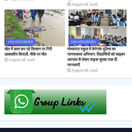
August 08, 2026
UNCATEGORIZED
UNCATEGORIZED
खेत में काम कर रहे किसान पर गिरी
भोथापारा स्कूल में केरेगांव पुलिस का
आकाशीय बिजली, मौके पर मौत
जागरूकता अभियान, विद्यार्थियों को साइबर
अपराध से लेकर सड़क सुरक्षा तक दी
August 08, 2026
जानकारी
August 08, 2026