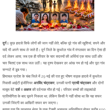
दुर्ग।
कुछ हादसे सिर्फ लोगों की जान नहीं लेते, बल्कि पूरे गांव की खुशियां, सपने और
यादें भी अपने साथ ले जाते हैं। दुर्ग जिले के कुथरेल गांव में मंगलवार का दिन ऐसा ही
दर्द लेकर आया, जब एक ही परिवार के चार सदस्यों की अर्थियां एक साथ उठीं और
चार चिताएं एक साथ जल उठीं। यह दृश्य देखकर हर आंख नम हो गई और पूरा गांव
सन्नाटे में डूब गया।
हिमाचल प्रदेश के चंबा जिले में 29 मई की रात हुए भीषण सड़क हादसे में कुथरेल
निवासी आईटी इंजीनियर
अरविंद चंद्राकर
, उनकी पत्नी
प्राची चंद्राकर
और दोनों
मासूम बेटे
दर्श
व
अक्षज
की दर्दनाक मौत हो गई। परिवार बच्चों की ताइक्वांडो
प्रतियोगिता के बाद घूमने निकला था, लेकिन किसी ने नहीं सोचा था कि यह सफर
उनकी जिंदगी का आखिरी सफर बन जाएगा।
बताया गया कि कालावन क्षेत्र के पास टैक्सी अचानक अनियंत्रित होकर करीब 500