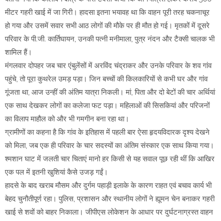
मीटर गहरी खाई में जा गिरी। हादसा इतना भयावह था कि वाहन पूरी तरह चकनाचूर
हो गया और उसमें सवार सभी आठ लोगों की मौके पर ही मौत हो गई। मृतकों में दूसरे
परिवार के पी.जी. कार्तिघायन, उनकी पत्नी मनीमाला, पुत्र नंदन और टैक्सी चालक भी
शामिल हैं।
मंगलवार दोपहर जब चार एंबुलेंसों में अरविंद चंद्राकर और उनके परिवार के शव गांव
पहुंचे, तो पूरा कुथरेल उमड़ पड़ा। जिन बच्चों की किलकारियों से कभी घर और गांव
गूंजता था, आज उन्हीं की अंतिम यात्रा निकली। मां, पिता और दो बेटों की चार अर्थियां
एक साथ देखकर लोगों का कलेजा फट पड़ा। महिलाओं की सिसकियां और परिजनों
का विलाप माहौल को और भी गमगीन बना रहा था।
ग्रामीणों का कहना है कि गांव के इतिहास में पहली बार ऐसा हृदयविदारक दृश्य देखने
को मिला, जब एक ही परिवार के चार सदस्यों का अंतिम संस्कार एक साथ किया गया।
श्मशान घाट में जलती चार चिताएं मानो हर किसी से यह सवाल पूछ रही थीं कि आखिर
एक पल में इतनी खुशियां कैसे उजड़ गईं।
हादसे के बाद खराब मौसम और दुर्गम पहाड़ी इलाके के कारण राहत एवं बचाव कार्य भी
बेहद चुनौतीपूर्ण रहा। पुलिस, प्रशासन और स्थानीय लोगों ने ह्यूमन चेन बनाकर गहरी
खाई से शवों को बाहर निकाला। जीपीएस लोकेशन के आधार पर दुर्घटनाग्रस्त वाहन