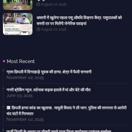
August 07, 2026
धमतरी में खुलेगा पहला पशु औषधि विक्रय केंद्र, पशुपालकों को
सस्ती दर पर मिलेंगी जेनेरिक दवाइयां
August 07, 2026
Most Recent
ग्राम छिपली में दिनदहाड़े युवक की हत्या, क्षेत्र में फैली सनसनी
November 02, 2025
नगरी ब्रेकिंग न्यूज..दर्दनाक सड़क हादसे में मां और बेटे की मौत
June 03, 2025
🟥 छिपली हत्या कांड का खुलासा.. मामूली विवाद ने ली जान, पुलिस की तत्परता से आरोपी
चंद घंटों में गिरफ्तार
November 02, 2025
फर्जी डिग्री के आधार पर नौकरी करने वाला जिला कार्यक्रम प्रबंधक बर्खास्त