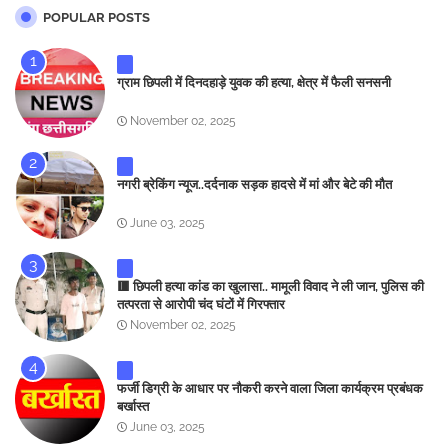
POPULAR POSTS
ग्राम छिपली में दिनदहाड़े युवक की हत्या, क्षेत्र में फैली सनसनी
November 02, 2025
नगरी ब्रेकिंग न्यूज..दर्दनाक सड़क हादसे में मां और बेटे की मौत
June 03, 2025
🟥 छिपली हत्या कांड का खुलासा.. मामूली विवाद ने ली जान, पुलिस की
तत्परता से आरोपी चंद घंटों में गिरफ्तार
November 02, 2025
फर्जी डिग्री के आधार पर नौकरी करने वाला जिला कार्यक्रम प्रबंधक
बर्खास्त
June 03, 2025