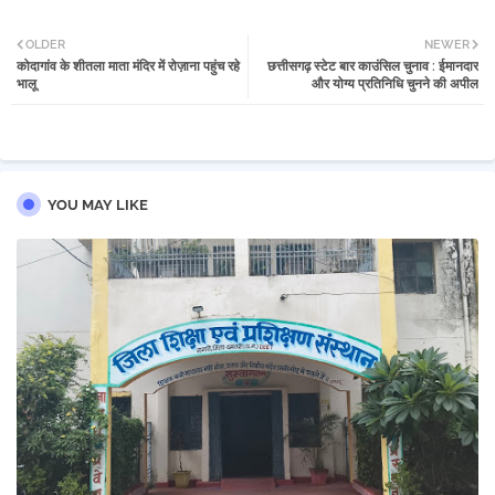
Twi
Wh
OLDER
NEWER
कोदागांव के शीतला माता मंदिर में रोज़ाना पहुंच रहे
छत्तीसगढ़ स्टेट बार काउंसिल चुनाव : ईमानदार
tter
atsa
भालू
और योग्य प्रतिनिधि चुनने की अपील
pp
YOU MAY LIKE