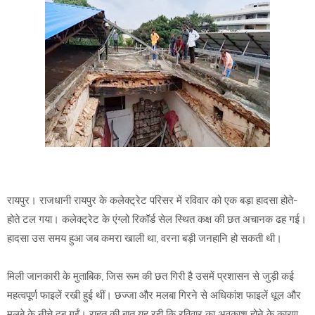
रायपुर। राजधानी रायपुर के कलेक्ट्रेट परिसर में रविवार को एक बड़ा हादसा होते-
होते टल गया। कलेक्ट्रेट के एंग्लो रिकॉर्ड सेल स्थित कक्ष की छत अचानक ढह गई।
हादसा उस समय हुआ जब कमरा खाली था, वरना बड़ी जनहानि हो सकती थी।
मिली जानकारी के मुताबिक, जिस रूम की छत गिरी है उसमें प्रशासन से जुड़ी कई
महत्वपूर्ण फाइलें रखी हुई थीं। छज्जा और मलबा गिरने से अधिकांश फाइलें धूल और
मलबे के नीचे दब गईं। राहत की बात यह रही कि रविवार का अवकाश होने के कारण