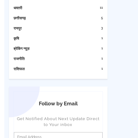
11
धमतरी
5
छत्तीसगढ़
3
रायपुर
1
कृषि
1
ब्रेकिंग न्यूज़
1
राजनीति
1
राशिफल
Follow by Email
Get Notified About Next Update Direct
to Your inbox