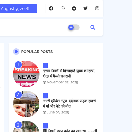
August 9, 2026
POPULAR POSTS
ग्राम छिपली में दिनदहाड़े युवक की हत्या,
क्षेत्र में फैली सनसनी
November 02, 2025
नगरी ब्रेकिंग न्यूज..दर्दनाक सड़क हादसे
में मां और बेटे की मौत
June 03, 2025
🟥 छिपली हत्या कांड का खुलासा.. मामूली