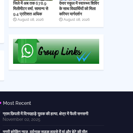
जिले में अब तक 678.9
देमार स्कूल में स्वास्थ्य शिविर
मिलीमीटर वर्षा, सामान्य से
के साथ विद्यार्थियों को मिला
9.4 प्रतिशत अधिक
करियर मार्गदर्शन
August 08, 2026
August 08, 2026
Most Recent
ग्राम छिपली में दिनदहाड़े युवक की हत्या, क्षेत्र में फैली सनसनी
November 02, 2025
नगरी ब्रेकिंग न्यूज..दर्दनाक सड़क हादसे में मां और बेटे की मौत