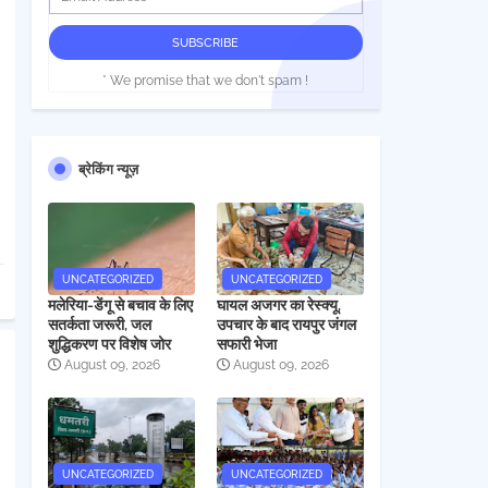
* We promise that we don't spam !
ब्रेकिंग न्यूज़
UNCATEGORIZED
UNCATEGORIZED
मलेरिया-डेंगू से बचाव के लिए
घायल अजगर का रेस्क्यू,
सतर्कता जरूरी, जल
उपचार के बाद रायपुर जंगल
शुद्धिकरण पर विशेष जोर
सफारी भेजा
August 09, 2026
August 09, 2026
UNCATEGORIZED
UNCATEGORIZED