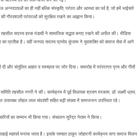
 के आराध्य देव की सेवा-अर्जी कर की गई।
न्नदाताओं का ही नहीं बल्कि संस्कृति, परंपरा और आस्था का पर्व है, जो हमें भाईचारे
ज की गौरवशाली परंपराओं को सुरक्षित रखने का आह्वान किया।
बकि तहसील सदस्य हरक मंडावी ने सामाजिक सद्भाव बनाए रखने की अपील की। मीडिया
का प्रतीक है। वहीं जनपद सदस्य प्रमोद कुंजाम ने युवाशक्ति को समाज सेवा में आगे
री दी और संतुलित आहार व स्वच्छता पर जोर दिया। समारोह में परंपरागत नृत्य और गीतों
 समिति तहसील नगरी ने की। कार्यक्रम में पूर्व विधायक श्रवण मरकाम, डॉ. लक्ष्मी ध्रुव,
ल उपाध्यक्ष जोहल लाल चंदवंशी सहित बड़ी संख्या में समाजजन उपस्थित रहे।
कर्मचारियों का सम्मान भी किया गया। संचालन सुरेंद्र नेताम ने किया।
ो नवाखाई महापर्व मनाया जाता है। इसके पश्चात ठाकुर जोहारनी कार्यक्रम सगा समाज मिलन