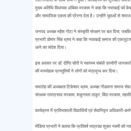
रीति-रिवाजों के साथ सम्पन्न हुआ। कार्यक्रम की शुरुआत समाज
मुख्य अतिथि विधायक अंबिका मरकाम ने कहा कि नवाखाई पर्व केवल अ
और सामाजिक एकता की प्रेरणा देता है। उन्होंने युवाओं से समा
जनपद अध्यक्ष महेश गोटा ने संस्कृति संरक्षण पर बल दिया, ज
प्रभारी डोमार सिंह ध्रुव ने कहा कि नवाखाई समाज की एकजुटता 
आने का संदेश दिया।
इस अवसर पर डॉ. दीप्ति सोरी ने स्वास्थ्य संबंधी उपयोगी जानका
की मनमोहक प्रस्तुतियों ने लोगों को मंत्रमुग्ध कर दिया।
समारोह की अध्यक्षता टिकेश्वर ध्रुव, अध्यक्ष गोंडवाना समाज सेवा
संरक्षक रामप्रसाद मरकाम, शकुन्तला ठाकुर, बिंदा मरकाम, तहसी
कार्यक्रम में प्रतिभाशाली विद्यार्थियों एवं सेवानिवृत्त अधिकारी-
मीडिया प्रभारी ने बताया कि प्रतिवर्ष भाद्रपक्ष शुक्ल नवमी क