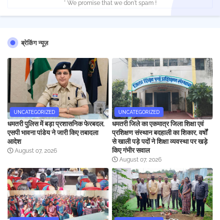
* We promise that we don't spam !
ब्रेकिंग न्यूज़
UNCATEGORIZED
UNCATEGORIZED
धमतरी पुलिस में बड़ा प्रशासनिक फेरबदल,
धमतरी जिले का एकमात्र जिला शिक्षा एवं
एसपी भावना पांडेय ने जारी किए तबादला
प्रशिक्षण संस्थान बदहाली का शिकार, वर्षों
आदेश
से खाली पड़े पदों ने शिक्षा व्यवस्था पर खड़े
किए गंभीर सवाल
August 07, 2026
August 07, 2026