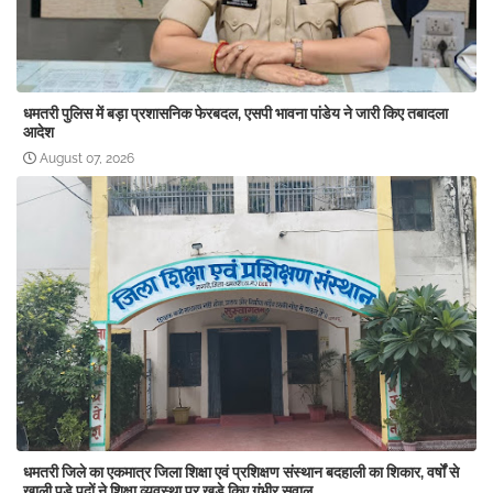
धमतरी पुलिस में बड़ा प्रशासनिक फेरबदल, एसपी भावना पांडेय ने जारी किए तबादला
आदेश
August 07, 2026
धमतरी जिले का एकमात्र जिला शिक्षा एवं प्रशिक्षण संस्थान बदहाली का शिकार, वर्षों से
खाली पड़े पदों ने शिक्षा व्यवस्था पर खड़े किए गंभीर सवाल