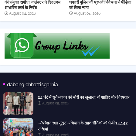
की संयुक्त समीक्षा, कलेक्टर ने दिए लक्ष्य
धमतरी पुलिस की प्रभावी विवेचना से पीड़िता
आधारित कार्य के निर्देश
को मिला न्याय
August 04, 2026
August 04, 2026
dabang chhattisgarhia
24 घंटे में सूने मकान की चोरी का खुलासा, दो शातिर चोर गिरफ्तार
August 05, 2026
‘ऑपरेशन रक्षा सूत्र’ अभियान के तहत सैनिकों को भेजीं 14,142
राखियां
August 04, 2026