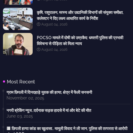
कृषि, पशुपालन, मत्स्य और उद्यानिकी विभागों की संयुक्त समीक्षा,
कलेक्टर ने दिए लक्ष्य आधारित कार्य के निर्देश
August 04, 2026
POCSO मामले में दोषी को उम्रकैद: धमतरी पुलिस की प्रभावी
विवेचना से पीड़िता को मिला न्याय
August 04, 2026
Most Recent
ग्राम छिपली में दिनदहाड़े युवक की हत्या, क्षेत्र में फैली सनसनी
November 02, 2025
नगरी ब्रेकिंग न्यूज..दर्दनाक सड़क हादसे में मां और बेटे की मौत
June 03, 2025
🟥 छिपली हत्या कांड का खुलासा.. मामूली विवाद ने ली जान, पुलिस की तत्परता से आरोपी