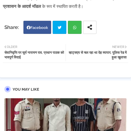
प्रशासन के आदर्श मॉडल
के रूप में स्थापित करती है।
Facebook
Twi
Wh
OLDER
NEWER
सेवानिवृत्ति पर सूर्य नारायण राव, प्रधान पाठक को
व्हाट्सएप से चल रहा था देह व्यापार, पुलिस रेड में
tter
atsa
भावपूर्ण विदाई
हुआ खुलासा
pp
YOU MAY LIKE