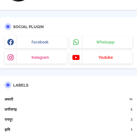
SOCIAL PLUGIN
Facebook
Whatsapp
Instagram
Youtube
LABELS
11
धमतरी
5
छत्तीसगढ़
3
रायपुर
1
कृषि