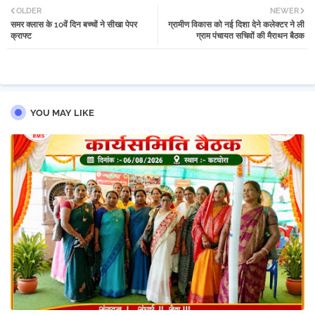
OLDER
NEWER
समर क्लास के 10वें दिन बच्चों ने सीखा पेपर
ग्रामीण विकास को नई दिशा देने कलेक्टर ने ली
tter
atsa
क्राफ्ट
ग्राम पंचायत सचिवों की मैराथन बैठक
pp
YOU MAY LIKE