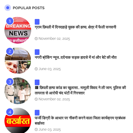
POPULAR POSTS
ग्राम छिपली में दिनदहाड़े युवक की हत्या, क्षेत्र में फैली सनसनी
November 02, 2025
नगरी ब्रेकिंग न्यूज..दर्दनाक सड़क हादसे में मां और बेटे की मौत
June 03, 2025
🟥 छिपली हत्या कांड का खुलासा.. मामूली विवाद ने ली जान, पुलिस की
तत्परता से आरोपी चंद घंटों में गिरफ्तार
November 02, 2025
फर्जी डिग्री के आधार पर नौकरी करने वाला जिला कार्यक्रम प्रबंधक
बर्खास्त
June 03, 2025