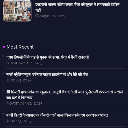
एसएसपी भावना पांडेय सख्त: बैंकों की सुरक्षा में लापरवाही बर्दाश्त
नहीं
August 06, 2026
Most Recent
ग्राम छिपली में दिनदहाड़े युवक की हत्या, क्षेत्र में फैली सनसनी
November 02, 2025
नगरी ब्रेकिंग न्यूज..दर्दनाक सड़क हादसे में मां और बेटे की मौत
June 03, 2025
🟥 छिपली हत्या कांड का खुलासा.. मामूली विवाद ने ली जान, पुलिस की तत्परता से आरोपी
चंद घंटों में गिरफ्तार
November 02, 2025
फर्जी डिग्री के आधार पर नौकरी करने वाला जिला कार्यक्रम प्रबंधक बर्खास्त
June 03, 2025