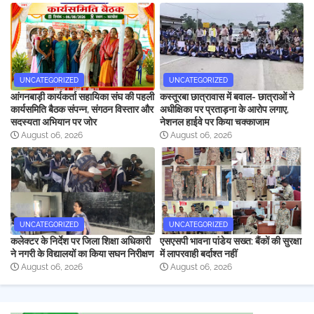
UNCATEGORIZED
UNCATEGORIZED
आंगनबाड़ी कार्यकर्ता सहायिका संघ की पहली
कस्तूरबा छात्रावास में बवाल- छात्राओं ने
कार्यसमिति बैठक संपन्न, संगठन विस्तार और
अधीक्षिका पर प्रताड़ना के आरोप लगाए,
सदस्यता अभियान पर जोर
नेशनल हाईवे पर किया चक्काजाम
August 06, 2026
August 06, 2026
UNCATEGORIZED
UNCATEGORIZED
कलेक्टर के निर्देश पर जिला शिक्षा अधिकारी
एसएसपी भावना पांडेय सख्त: बैंकों की सुरक्षा
ने नगरी के विद्यालयों का किया सघन निरीक्षण
में लापरवाही बर्दाश्त नहीं
August 06, 2026
August 06, 2026