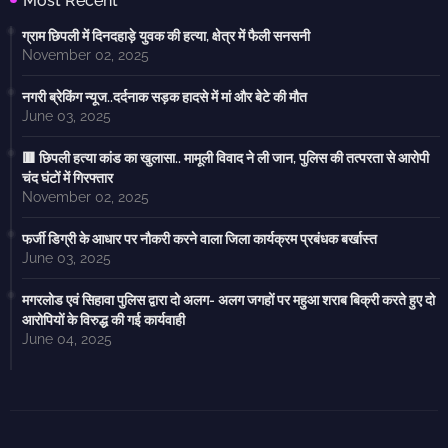
Most Recent
ग्राम छिपली में दिनदहाड़े युवक की हत्या, क्षेत्र में फैली सनसनी
November 02, 2025
नगरी ब्रेकिंग न्यूज..दर्दनाक सड़क हादसे में मां और बेटे की मौत
June 03, 2025
🟥 छिपली हत्या कांड का खुलासा.. मामूली विवाद ने ली जान, पुलिस की तत्परता से आरोपी
चंद घंटों में गिरफ्तार
November 02, 2025
फर्जी डिग्री के आधार पर नौकरी करने वाला जिला कार्यक्रम प्रबंधक बर्खास्त
June 03, 2025
मगरलोड एवं सिहावा पुलिस द्वारा दो अलग- अलग जगहों पर महुआ शराब बिक्री करते हुए दो
आरोपियों के विरुद्ध की गई कार्यवाही
June 04, 2025