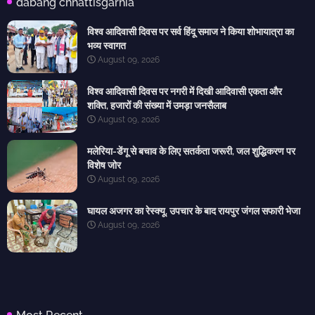
dabang chhattisgarhia
विश्व आदिवासी दिवस पर सर्व हिंदू समाज ने किया शोभायात्रा का
भव्य स्वागत
August 09, 2026
विश्व आदिवासी दिवस पर नगरी में दिखी आदिवासी एकता और
शक्ति, हजारों की संख्या में उमड़ा जनसैलाब
August 09, 2026
मलेरिया-डेंगू से बचाव के लिए सतर्कता जरूरी, जल शुद्धिकरण पर
विशेष जोर
August 09, 2026
घायल अजगर का रेस्क्यू, उपचार के बाद रायपुर जंगल सफारी भेजा
August 09, 2026