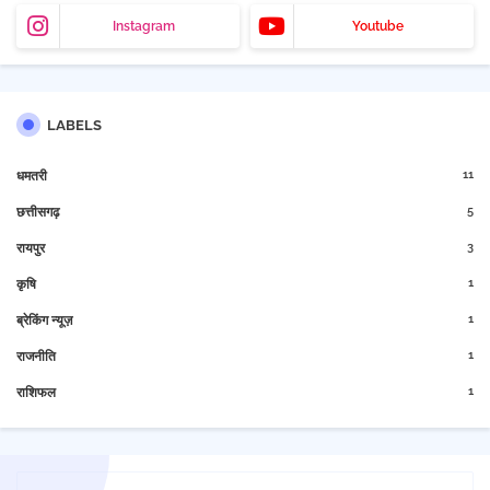
Instagram
Youtube
LABELS
11
धमतरी
5
छत्तीसगढ़
3
रायपुर
1
कृषि
1
ब्रेकिंग न्यूज़
1
राजनीति
1
राशिफल