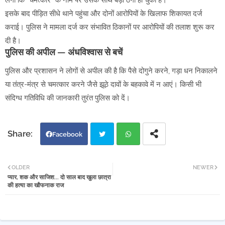
लगी कि “चमत्कार” के नाम पर उसके साथ बड़ी ठगी हो चुकी है।
इसके बाद पीड़ित सीधे थाने पहुंचा और दोनों आरोपियों के खिलाफ शिकायत दर्ज
कराई। पुलिस ने मामला दर्ज कर संभावित ठिकानों पर आरोपियों की तलाश शुरू कर
दी है।
पुलिस की अपील — अंधविश्वास से बचें
पुलिस और प्रशासन ने लोगों से अपील की है कि पैसे दोगुने करने, गड़ा धन निकालने
या तंत्र-मंत्र से चमत्कार करने जैसे झूठे दावों के बहकावे में न आएं। किसी भी
संदिग्ध गतिविधि की जानकारी तुरंत पुलिस को दें।
Facebook
Twi
Wh
OLDER
NEWER
प्यार, शक और साजिश... दो साल बाद खुला छात्रा
tter
atsa
की हत्या का खौफनाक राज
pp