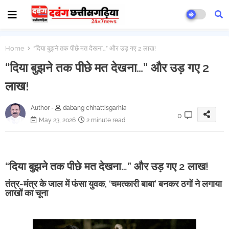
Home
“दिया बुझने तक पीछे मत देखना…” और उड़ गए 2 लाख!
“दिया बुझने तक पीछे मत देखना…” और उड़ गए 2
लाख!
Author -
dabang chhattisgarhia
0
May 23, 2026
2 minute read
“दिया बुझने तक पीछे मत देखना…” और उड़ गए 2 लाख!
तंत्र-मंत्र के जाल में फंसा युवक, ‘चमत्कारी बाबा’ बनकर ठगों ने लगाया
लाखों का चूना