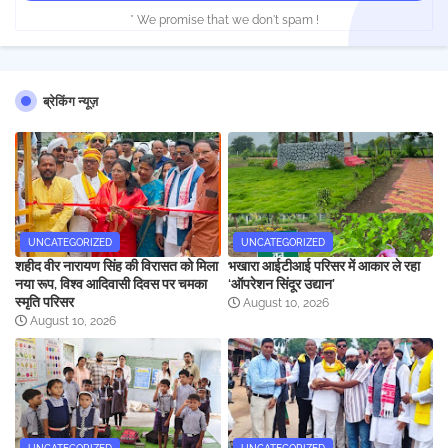
* We promise that we don't spam !
ब्रेकिंग न्यूज़
UNCATEGORIZED
UNCATEGORIZED
शहीद वीर नारायण सिंह की विरासत को मिला
भखारा आईटीआई परिसर में आकार ले रहा
नया रूप, विश्व आदिवासी दिवस पर चमका
‘ऑपरेशन सिंदूर उद्यान’
स्मृति परिसर
August 10, 2026
August 10, 2026