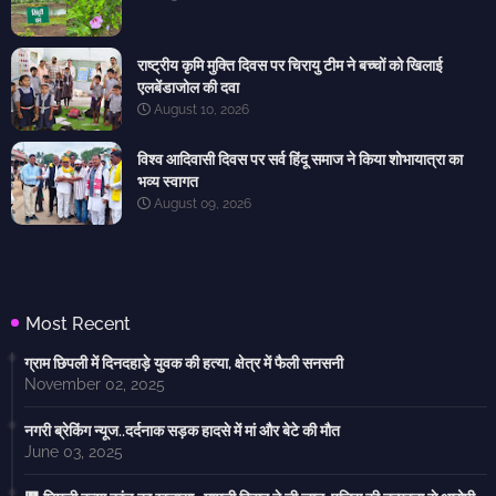
राष्ट्रीय कृमि मुक्ति दिवस पर चिरायु टीम ने बच्चों को खिलाई
एलबेंडाजोल की दवा
August 10, 2026
विश्व आदिवासी दिवस पर सर्व हिंदू समाज ने किया शोभायात्रा का
भव्य स्वागत
August 09, 2026
Most Recent
ग्राम छिपली में दिनदहाड़े युवक की हत्या, क्षेत्र में फैली सनसनी
November 02, 2025
नगरी ब्रेकिंग न्यूज..दर्दनाक सड़क हादसे में मां और बेटे की मौत
June 03, 2025