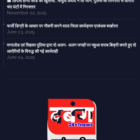
🟥 छिपली हत्या कांड का खुलासा.. मामूली विवाद ने ली जान, पुलिस की तत्परता से आरोपी
चंद घंटों में गिरफ्तार
November 02, 2025
फर्जी डिग्री के आधार पर नौकरी करने वाला जिला कार्यक्रम प्रबंधक बर्खास्त
June 03, 2025
मगरलोड एवं सिहावा पुलिस द्वारा दो अलग- अलग जगहों पर महुआ शराब बिक्री करते हुए दो
आरोपियों के विरुद्ध की गई कार्यवाही
June 04, 2025