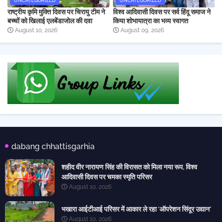
UNCATEGORIZED
UNCATEGORIZED
राष्ट्रीय कृमि मुक्ति दिवस पर चिरायु टीम ने
विश्व आदिवासी दिवस पर सर्व हिंदू समाज ने
बच्चों को खिलाई एलबेंडाजोल की दवा
किया शोभायात्रा का भव्य स्वागत
August 10, 2026
August 09, 2026
dabang chhattisgarhia
शहीद वीर नारायण सिंह की विरासत को मिला नया रूप, विश्व
आदिवासी दिवस पर चमका स्मृति परिसर
August 10, 2026
भखारा आईटीआई परिसर में आकार ले रहा ‘ऑपरेशन सिंदूर उद्यान’
August 10, 2026