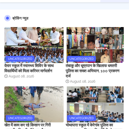
ब्रेकिंग न्यूज़
UNCATEGORIZED
UNCATEGORIZED
देमार स्कूल में स्वास्थ्य शिविर के साथ
तंबाकू और धूम्रपान के खिलाफ धमतरी
विद्यार्थियों को मिला करियर मार्गदर्शन
पुलिस का सख्त अभियान, 100 प्रकरण
दर्ज
August 08, 2026
August 08, 2026
UNCATEGORIZED
UNCATEGORIZED
खेत में काम कर रहे किसान पर गिरी
भोथापारा स्कूल में केरेगांव पुलिस का