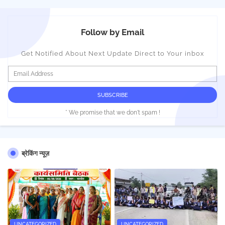
Follow by Email
Get Notified About Next Update Direct to Your inbox
* We promise that we don't spam !
ब्रेकिंग न्यूज़
UNCATEGORIZED
UNCATEGORIZED