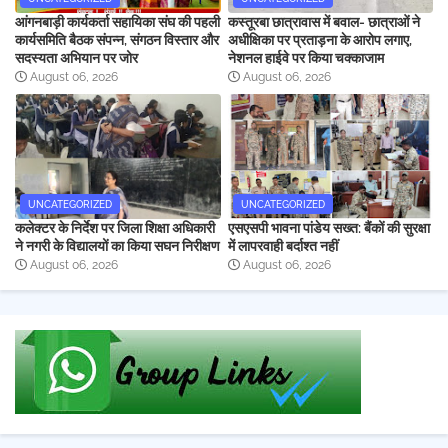
आंगनबाड़ी कार्यकर्ता सहायिका संघ की पहली
कस्तूरबा छात्रावास में बवाल- छात्राओं ने
कार्यसमिति बैठक संपन्न, संगठन विस्तार और
अधीक्षिका पर प्रताड़ना के आरोप लगाए,
सदस्यता अभियान पर जोर
नेशनल हाईवे पर किया चक्काजाम
August 06, 2026
August 06, 2026
UNCATEGORIZED
UNCATEGORIZED
कलेक्टर के निर्देश पर जिला शिक्षा अधिकारी
एसएसपी भावना पांडेय सख्त: बैंकों की सुरक्षा
ने नगरी के विद्यालयों का किया सघन निरीक्षण
में लापरवाही बर्दाश्त नहीं
August 06, 2026
August 06, 2026