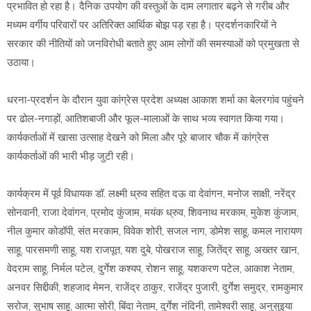
प्रभावित हो रहा है। दैनिक उपयोग की वस्तुओं के दाम लगातार बढ़ने से गरीब और
मध्यम वर्गीय परिवारों पर अतिरिक्त आर्थिक बोझ पड़ रहा है। प्रदर्शनकारियों ने
सरकार की नीतियों को जनविरोधी बताते हुए आम लोगों की समस्याओं को प्रमुखता से
उठाया।
धरना-प्रदर्शन के दौरान युवा कांग्रेस प्रदेश अध्यक्ष आकाश शर्मा का बेलरगांव पहुंचने
पर ढोल-नगाड़ों, आतिशबाजी और फूल-मालाओं के साथ भव्य स्वागत किया गया।
कार्यकर्ताओं में खासा उत्साह देखने को मिला और पूरे बाजार चौक में कांग्रेस
कार्यकर्ताओं की भारी भीड़ जुटी रही।
कार्यक्रम में पूर्व विधायक डॉ. लक्ष्मी ध्रुव सहित दऊ वा देवांगन, मनोज साक्षी, नरेंद्र
सोनवानी, राजा देवांगन, प्रमोद कुंजाम, मयंक ध्रुव, शिवनाथ मरकाम, मुकेश कुंजाम,
नील कुमार कोडॉपी, संत मरकाम, विवेक शोरी, सजल नाग, डोमेश साहू, कमल नारायण
साहू, पारसमणी साहू, यश राजपूत, यश दुबे, पोखराज साहू, जितेंद्र साहू, अख्तर खान,
वेदराम साहू, निर्मल पटेल, दुर्गेश कश्यप, रोशन साहू, यशकरण पटेल, आकाश नेताम,
अनवर सिद्दीकी, शहजाद मेमन, राजेंद्र ठाकुर, राजेंद्र पुजारी, दुर्गेश समुद्र, रामकुमार
सरोज, सुभाष साहू, आत्मा सोरी, बिंदा नेताम, दुर्गेश नंदिनी, तामेश्वरी साहू, अनुसुइया