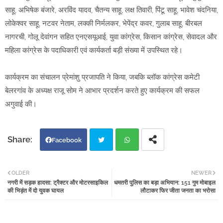
साहू, अभिषेक बंजारे, अरविंद यादव, चैतन्य साहू, लक्ष तिवारी, पिंटू साहू, भावेश चंदनिया,
लोकेश्वर साहू, नटवर नेताम, लक्की निर्मलकर, भेपेंद्र कवर, गुलाब साहू, बीरबल
नागरची, गोलू देवांगन सहित एनएसयूआई, युवा कांग्रेस, किसान कांग्रेस, सेवादल और
महिला कांग्रेस के पदाधिकारी एवं कार्यकर्ता बड़ी संख्या में उपस्थित रहे।
कार्यक्रम का संचालन प्रेमांशु प्रजापति ने किया, जबकि ब्लॉक कांग्रेस कमेटी
बेलरगांव के अध्यक्ष राजू सोम ने आभार प्रदर्शन करते हुए कार्यक्रम की सफल
अगुवाई की।
Facebook
Twi
Wh
OLDER
NEWER
नगरी में सड़क हादसा: ट्रैक्टर और मोटरसाइकिल
धमतरी पुलिस का बड़ा अभियान: 151 गुम मोबाइल
tter
atsa
की भिड़ंत में दो युवक घायल
लौटाकर फिर जीता जनता का भरोसा
pp