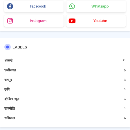
Facebook
Whatsapp
Instagram
Youtube
LABELS
11
धमतरी
5
छत्तीसगढ़
3
रायपुर
1
कृषि
1
ब्रेकिंग न्यूज़
1
राजनीति
1
राशिफल