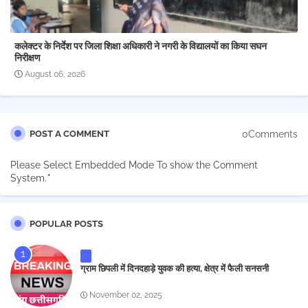
कलेक्टर के निर्देश पर जिला शिक्षा अधिकारी ने नगरी के विद्यालयों का किया सघन
निरीक्षण
August 06, 2026
0Comments
POST A COMMENT
Please Select Embedded Mode To show the Comment
System.
*
POPULAR POSTS
ग्राम छिपली में दिनदहाड़े युवक की हत्या, क्षेत्र में फैली सनसनी
November 02, 2025