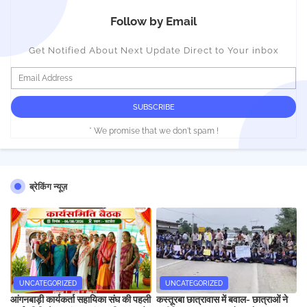
Follow by Email
Get Notified About Next Update Direct to Your inbox
* We promise that we don't spam !
ब्रेकिंग न्यूज़
UNCATEGORIZED
UNCATEGORIZED
आंगनबाड़ी कार्यकर्ता सहायिका संघ की पहली
कस्तूरबा छात्रावास में बवाल- छात्राओं ने