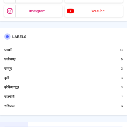
Instagram
Youtube
LABELS
11
धमतरी
5
छत्तीसगढ़
3
रायपुर
1
कृषि
1
ब्रेकिंग न्यूज़
1
राजनीति
1
राशिफल