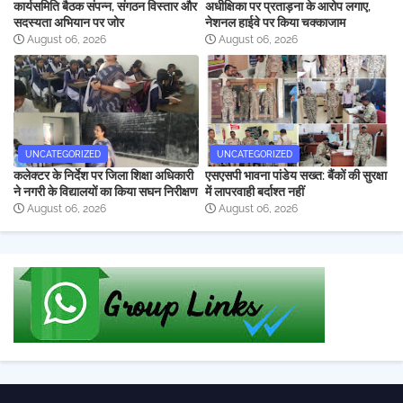
कार्यसमिति बैठक संपन्न, संगठन विस्तार और
अधीक्षिका पर प्रताड़ना के आरोप लगाए,
सदस्यता अभियान पर जोर
नेशनल हाईवे पर किया चक्काजाम
August 06, 2026
August 06, 2026
UNCATEGORIZED
UNCATEGORIZED
कलेक्टर के निर्देश पर जिला शिक्षा अधिकारी
एसएसपी भावना पांडेय सख्त: बैंकों की सुरक्षा
ने नगरी के विद्यालयों का किया सघन निरीक्षण
में लापरवाही बर्दाश्त नहीं
August 06, 2026
August 06, 2026