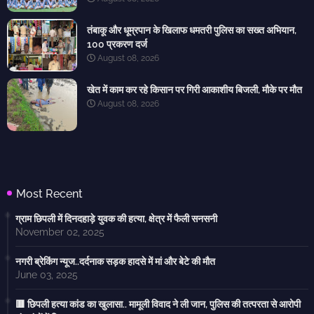
तंबाकू और धूम्रपान के खिलाफ धमतरी पुलिस का सख्त अभियान,
100 प्रकरण दर्ज
August 08, 2026
खेत में काम कर रहे किसान पर गिरी आकाशीय बिजली, मौके पर मौत
August 08, 2026
Most Recent
ग्राम छिपली में दिनदहाड़े युवक की हत्या, क्षेत्र में फैली सनसनी
November 02, 2025
नगरी ब्रेकिंग न्यूज..दर्दनाक सड़क हादसे में मां और बेटे की मौत
June 03, 2025
🟥 छिपली हत्या कांड का खुलासा.. मामूली विवाद ने ली जान, पुलिस की तत्परता से आरोपी