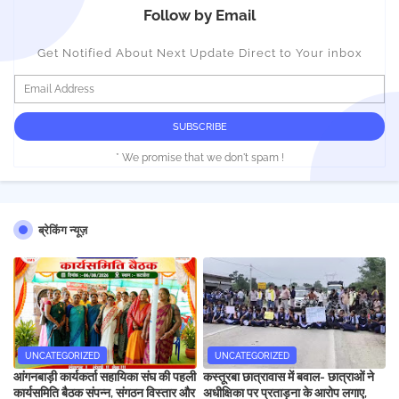
Follow by Email
Get Notified About Next Update Direct to Your inbox
* We promise that we don't spam !
ब्रेकिंग न्यूज़
UNCATEGORIZED
UNCATEGORIZED
आंगनबाड़ी कार्यकर्ता सहायिका संघ की पहली
कस्तूरबा छात्रावास में बवाल- छात्राओं ने
कार्यसमिति बैठक संपन्न, संगठन विस्तार और
अधीक्षिका पर प्रताड़ना के आरोप लगाए,