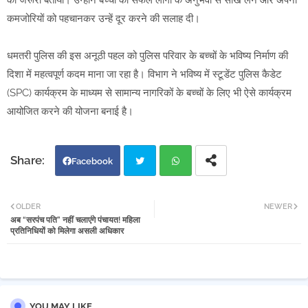
को जरूरी बताया। उन्होंने बच्चों को सफल लोगों के अनुभवों से सीख लेने और अपनी
कमजोरियों को पहचानकर उन्हें दूर करने की सलाह दी।
धमतरी पुलिस की इस अनूठी पहल को पुलिस परिवार के बच्चों के भविष्य निर्माण की
दिशा में महत्वपूर्ण कदम माना जा रहा है। विभाग ने भविष्य में स्टूडेंट पुलिस कैडेट
(SPC) कार्यक्रम के माध्यम से सामान्य नागरिकों के बच्चों के लिए भी ऐसे कार्यक्रम
आयोजित करने की योजना बनाई है।
Facebook
Twi
Wh
OLDER
NEWER
अब “सरपंच पति” नहीं चलाएंगे पंचायत! महिला
tter
atsa
प्रतिनिधियों को मिलेगा असली अधिकार
pp
YOU MAY LIKE