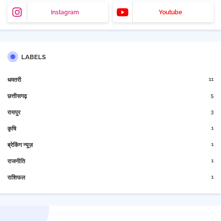
Instagram
Youtube
LABELS
11
धमतरी
5
छत्तीसगढ़
3
रायपुर
1
कृषि
1
ब्रेकिंग न्यूज़
1
राजनीति
1
राशिफल