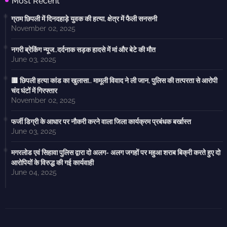
Most Recent
ग्राम छिपली में दिनदहाड़े युवक की हत्या, क्षेत्र में फैली सनसनी
November 02, 2025
नगरी ब्रेकिंग न्यूज..दर्दनाक सड़क हादसे में मां और बेटे की मौत
June 03, 2025
🟥 छिपली हत्या कांड का खुलासा.. मामूली विवाद ने ली जान, पुलिस की तत्परता से आरोपी
चंद घंटों में गिरफ्तार
November 02, 2025
फर्जी डिग्री के आधार पर नौकरी करने वाला जिला कार्यक्रम प्रबंधक बर्खास्त
June 03, 2025
मगरलोड एवं सिहावा पुलिस द्वारा दो अलग- अलग जगहों पर महुआ शराब बिक्री करते हुए दो
आरोपियों के विरुद्ध की गई कार्यवाही
June 04, 2025