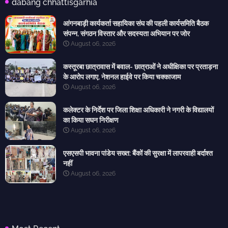
dabang chhattisgarhia
आंगनबाड़ी कार्यकर्ता सहायिका संघ की पहली कार्यसमिति बैठक
संपन्न, संगठन विस्तार और सदस्यता अभियान पर जोर
August 06, 2026
कस्तूरबा छात्रावास में बवाल- छात्राओं ने अधीक्षिका पर प्रताड़ना
के आरोप लगाए, नेशनल हाईवे पर किया चक्काजाम
August 06, 2026
कलेक्टर के निर्देश पर जिला शिक्षा अधिकारी ने नगरी के विद्यालयों
का किया सघन निरीक्षण
August 06, 2026
एसएसपी भावना पांडेय सख्त: बैंकों की सुरक्षा में लापरवाही बर्दाश्त
नहीं
August 06, 2026