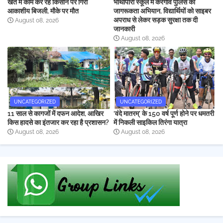
खेत में काम कर रहे किसान पर गिरी
भोथापारा स्कूल में केरेगांव पुलिस का
आकाशीय बिजली, मौके पर मौत
जागरूकता अभियान, विद्यार्थियों को साइबर
अपराध से लेकर सड़क सुरक्षा तक दी
August 08, 2026
जानकारी
August 08, 2026
UNCATEGORIZED
UNCATEGORIZED
11 साल से कागजों में दफन आदेश, आखिर
‘वंदे मातरम्’ के 150 वर्ष पूर्ण होने पर धमतरी
किस हादसे का इंतजार कर रहा है प्रशासन?
में निकली साइकिल तिरंगा यात्रा
August 08, 2026
August 08, 2026