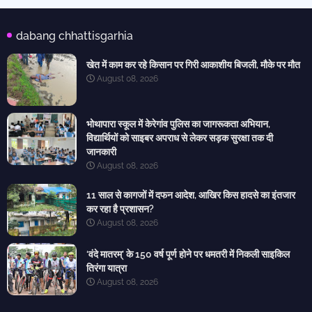
dabang chhattisgarhia
खेत में काम कर रहे किसान पर गिरी आकाशीय बिजली, मौके पर मौत
August 08, 2026
भोथापारा स्कूल में केरेगांव पुलिस का जागरूकता अभियान,
विद्यार्थियों को साइबर अपराध से लेकर सड़क सुरक्षा तक दी
जानकारी
August 08, 2026
11 साल से कागजों में दफन आदेश, आखिर किस हादसे का इंतजार
कर रहा है प्रशासन?
August 08, 2026
‘वंदे मातरम्’ के 150 वर्ष पूर्ण होने पर धमतरी में निकली साइकिल
तिरंगा यात्रा
August 08, 2026