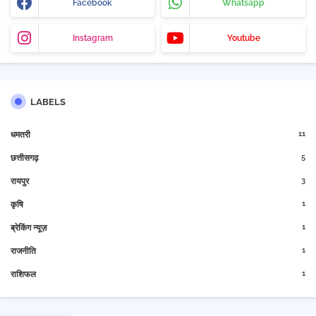
Facebook
Whatsapp
Instagram
Youtube
LABELS
11
धमतरी
5
छत्तीसगढ़
3
रायपुर
1
कृषि
1
ब्रेकिंग न्यूज़
1
राजनीति
1
राशिफल