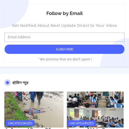
Follow by Email
Get Notified About Next Update Direct to Your inbox
* We promise that we don't spam !
ब्रेकिंग न्यूज़
UNCATEGORIZED
UNCATEGORIZED