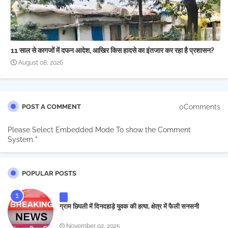
11 साल से कागजों में दफन आदेश, आखिर किस हादसे का इंतजार कर रहा है प्रशासन?
August 08, 2026
0Comments
POST A COMMENT
Please Select Embedded Mode To show the Comment
System.
*
POPULAR POSTS
ग्राम छिपली में दिनदहाड़े युवक की हत्या, क्षेत्र में फैली सनसनी
November 02, 2025