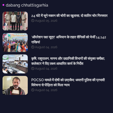
dabang chhattisgarhia
24 घंटे में सूने मकान की चोरी का खुलासा, दो शातिर चोर गिरफ्तार
August 05, 2026
‘ऑपरेशन रक्षा सूत्र’ अभियान के तहत सैनिकों को भेजीं 14,142
राखियां
August 04, 2026
कृषि, पशुपालन, मत्स्य और उद्यानिकी विभागों की संयुक्त समीक्षा,
कलेक्टर ने दिए लक्ष्य आधारित कार्य के निर्देश
August 04, 2026
POCSO मामले में दोषी को उम्रकैद: धमतरी पुलिस की प्रभावी
विवेचना से पीड़िता को मिला न्याय
August 04, 2026