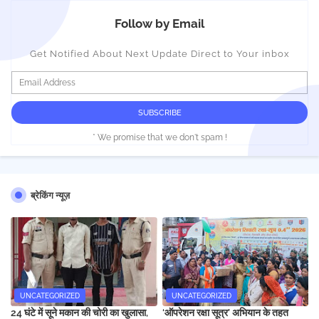
Follow by Email
Get Notified About Next Update Direct to Your inbox
* We promise that we don't spam !
ब्रेकिंग न्यूज़
UNCATEGORIZED
UNCATEGORIZED
24 घंटे में सूने मकान की चोरी का खुलासा,
‘ऑपरेशन रक्षा सूत्र’ अभियान के तहत