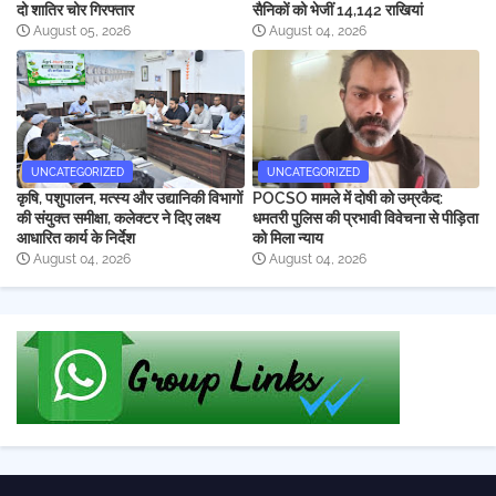
दो शातिर चोर गिरफ्तार
सैनिकों को भेजीं 14,142 राखियां
August 05, 2026
August 04, 2026
UNCATEGORIZED
UNCATEGORIZED
कृषि, पशुपालन, मत्स्य और उद्यानिकी विभागों
POCSO मामले में दोषी को उम्रकैद:
की संयुक्त समीक्षा, कलेक्टर ने दिए लक्ष्य
धमतरी पुलिस की प्रभावी विवेचना से पीड़िता
आधारित कार्य के निर्देश
को मिला न्याय
August 04, 2026
August 04, 2026