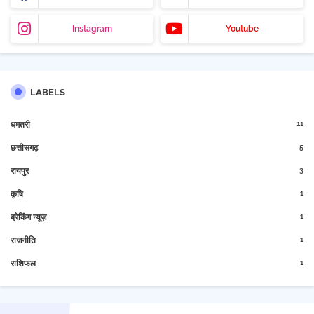
Instagram
Youtube
LABELS
11
धमतरी
5
छत्तीसगढ़
3
रायपुर
1
कृषि
1
ब्रेकिंग न्यूज़
1
राजनीति
1
राशिफल